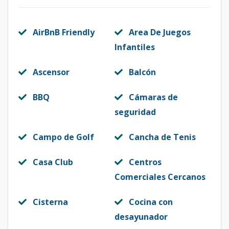
AirBnB Friendly
Area De Juegos
Infantiles
Ascensor
Balcón
BBQ
Cámaras de
seguridad
Campo de Golf
Cancha de Tenis
Casa Club
Centros
Comerciales Cercanos
Cisterna
Cocina con
desayunador