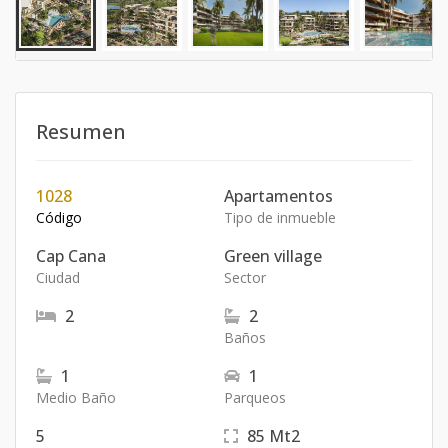
Resumen
1028
Apartamentos
Código
Tipo de inmueble
Cap Cana
Green village
Ciudad
Sector
2
2
Baños
1
1
Medio Baño
Parqueos
5
85
Mt2