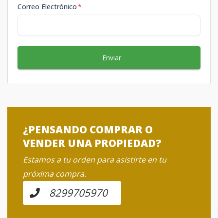
Correo Electrónico
*
Enviar
¿PENSANDO COMPRAR O
VENDER UNA PROPIEDAD?
Estamos a tu orden para asistirte en tu
próxima compra.
8299705970