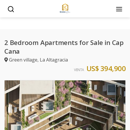
2 Bedroom Apartments for Sale in Cap
Cana
Green village
,
La Altagracia
US$ 394,900
VENTA
1 of 13