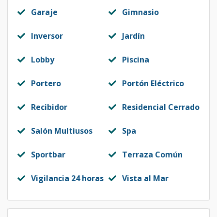
Garaje
Gimnasio
Inversor
Jardín
Lobby
Piscina
Portero
Portón Eléctrico
Recibidor
Residencial Cerrado
Salón Multiusos
Spa
Sportbar
Terraza Común
Vigilancia 24 horas
Vista al Mar