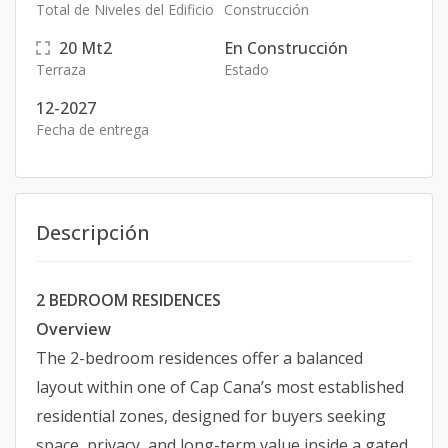
Total de Niveles del Edificio
Construcción
20
Mt2
En Construcción
Terraza
Estado
12-2027
Fecha de entrega
Descripción
2 BEDROOM RESIDENCES
Overview
The 2-bedroom residences offer a balanced
layout within one of Cap Cana’s most established
residential zones, designed for buyers seeking
space, privacy, and long-term value inside a gated