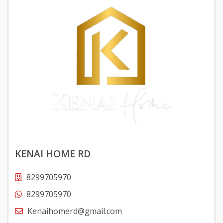
KENAI HOME RD
8299705970
8299705970
Kenaihomerd@gmail.com