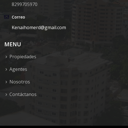
8299705970
Correo
Kenaihomerd@gmail.com
MENU
Propiedades
Agentes
Nosotros
Contáctanos