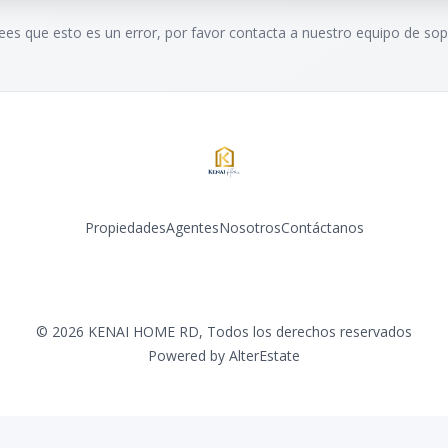
rees que esto es un error, por favor contacta a nuestro equipo de sop
Propiedades
Agentes
Nosotros
Contáctanos
Facebook
Instagram
LinkedIn
©
2026
KENAI HOME RD
,
Todos los derechos reservados
Powered by
AlterEstate