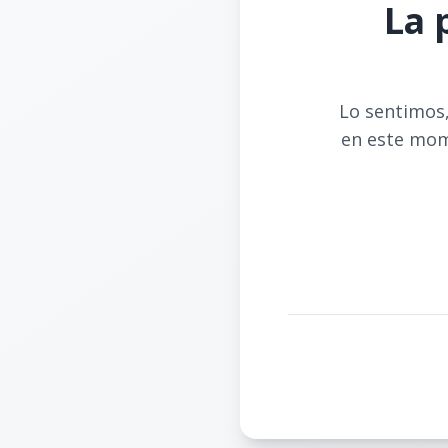
La 
Lo sentimos,
en este mom