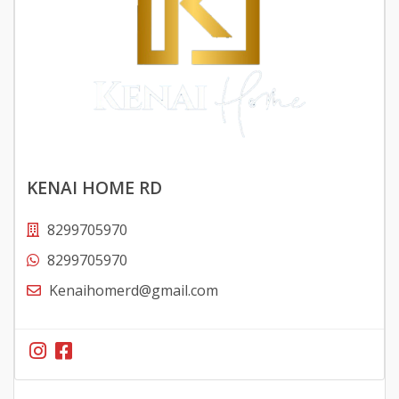
KENAI HOME RD
8299705970
8299705970
Kenaihomerd@gmail.com