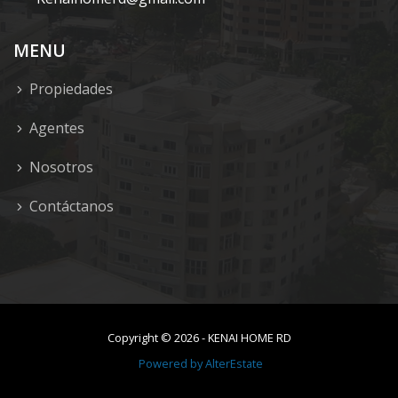
MENU
Propiedades
Agentes
Nosotros
Contáctanos
Copyright ©
2026
-
KENAI HOME RD
Powered by
AlterEstate