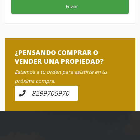
Enviar
¿PENSANDO COMPRAR O
VENDER UNA PROPIEDAD?
Estamos a tu orden para asistirte en tu
próxima compra.
8299705970