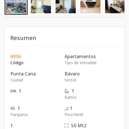
Resumen
6936
Apartamentos
Código
Tipo de inmueble
Punta Cana
Bávaro
Ciudad
Sector
1
1
Baños
1
1
Parqueos
Piso/Nivel
1
50
Mt2