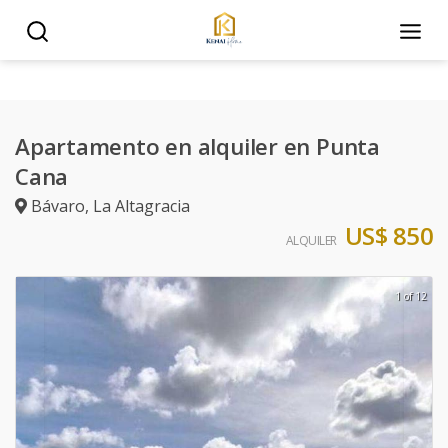
Apartamento en alquiler en Punta
Cana
Bávaro
,
La Altagracia
US$ 850
ALQUILER
1 of 12