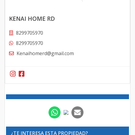
KENAI HOME RD
8299705970
8299705970
Kenaihomerd@gmail.com
¿TE INTERESA ESTA PROPIEDAD?