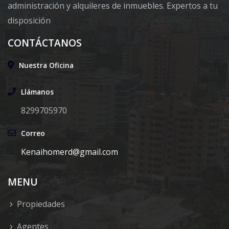
administración y alquileres de inmuebles. Expertos a tu
disposición
CONTÁCTANOS
Nuestra Oficina
Llámanos
8299705970
Correo
Kenaihomerd@gmail.com
MENU
Propiedades
Agentes