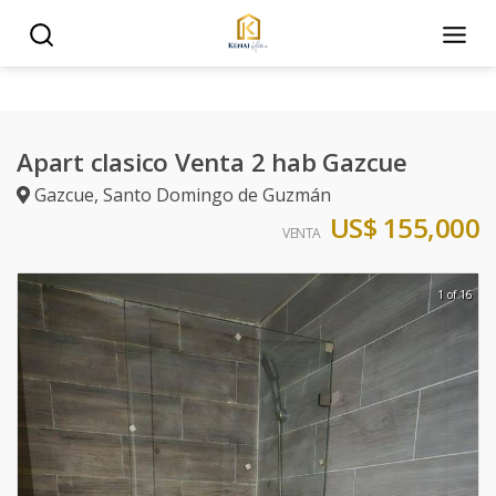
Apart clasico Venta 2 hab Gazcue
Gazcue
,
Santo Domingo de Guzmán
US$ 155,000
VENTA
1 of 16