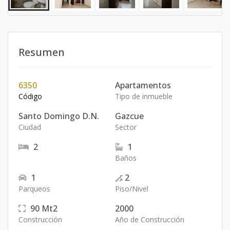
Resumen
6350
Apartamentos
Código
Tipo de inmueble
Santo Domingo D.N.
Gazcue
Ciudad
Sector
2
1
Baños
1
2
Parqueos
Piso/Nivel
90
Mt2
2000
Construcción
Año de Construcción