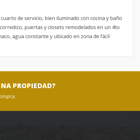
cuarto de servicio, bien iluminado con cocina y baño
corredizo, puertas y closets remodelados en un 4to
inaco, agua constante y ubicado en zona de fácil
UNA PROPIEDAD?
compra.