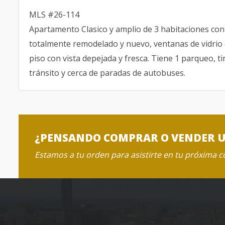
MLS #26-114
Apartamento Clasico y amplio de 3 habitaciones con 
totalmente remodelado y nuevo, ventanas de vidrio 
piso con vista depejada y fresca. Tiene 1 parqueo, t
tránsito y cerca de paradas de autobuses.
¿PENSANDO COMPRAR O VENDER 
Estamos a tu orden para asistirte en tu próxima 