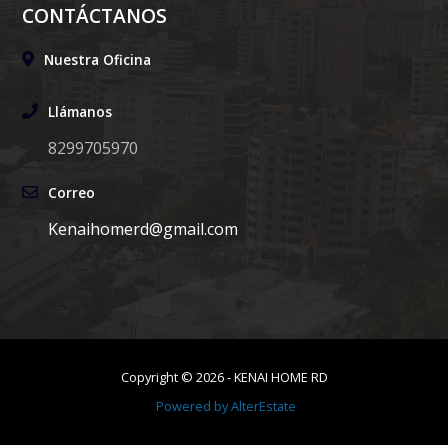
CONTÁCTANOS
Nuestra Oficina
Llámanos
8299705970
Correo
Kenaihomerd@gmail.com
Copyright ©
2026
-
KENAI HOME RD
Powered by
AlterEstate