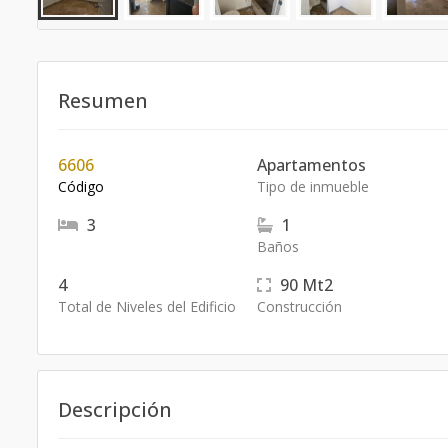
Resumen
6606
Apartamentos
Código
Tipo de inmueble
3
1
Baños
4
90
Mt2
Total de Niveles del Edificio
Construcción
Descripción