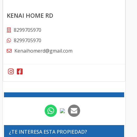
KENAI HOME RD
8299705970
8299705970
Kenaihomerd@gmail.com
¿TE INTERESA ESTA PROPIEDAD?