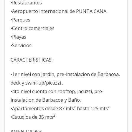
•Restaurantes
•Aeropuerto internacional de PUNTA CANA
•Parques
•Centro comerciales
•Playas
•Servicios
CARACTERÍSTICAS:
•1er nivel con Jardin, pre-instalacion de Barbacoa,
deck y swim-up/picuzzi .
•4to nivel cuenta con rooftop, jacuzzi, pre-
instalacion de Barbacoa y Baño.
•Apartamentos desde 87 mts² hasta 125 mts²
•Estudios de 35 mts²
AMENIDADES: