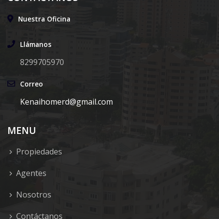
Nuestra Oficina
Llámanos
8299705970
Correo
Kenaihomerd@gmail.com
MENU
Propiedades
Agentes
Nosotros
Contáctanos