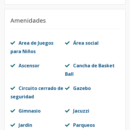
Código
1088
-10
Amenidades
Area de Juegos
Área social
para Niños
Ascensor
Cancha de Basket
Ball
Circuito cerrado de
Gazebo
seguridad
Gimnasio
Jacuzzi
Jardín
Parqueos