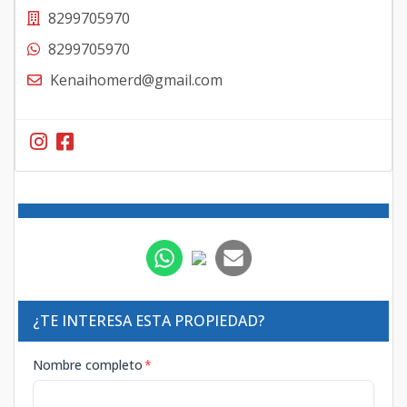
8299705970
8299705970
Kenaihomerd@gmail.com
¿TE INTERESA ESTA PROPIEDAD?
Nombre completo
*