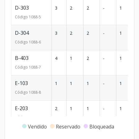
D-303
3
2
2
-
1
7
Código
1088
-5
D-304
3
2
2
-
1
7
Código
1088
-6
B-403
4
1
2
-
1
3
Código
1088
-7
E-103
1
1
1
-
1
3
Código
1088
-8
E-203
2
1
1
-
1
-
Código
1088
-9
Vendido
Reservado
Bloqueada
Modelo 9
-
-
-
-
-
-