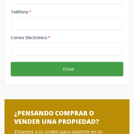
Teléfono
*
Correo Electrónico
*
Enviar
¿PENSANDO COMPRAR O
VENDER UNA PROPIEDAD?
Estamos a tu orden para asistirte en tu