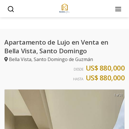
Apartamento de Lujo en Venta en
Bella Vista, Santo Domingo
Bella Vista
,
Santo Domingo de Guzmán
US$ 880,000
DESDE
US$ 880,000
HASTA
1 of 21