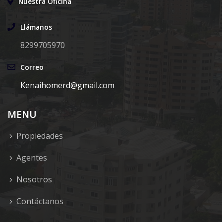
Nuestra Oficina
Llámanos
8299705970
Correo
Kenaihomerd@gmail.com
MENU
Propiedades
Agentes
Nosotros
Contáctanos