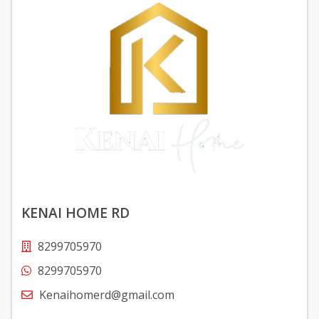
KENAI HOME RD
8299705970
8299705970
Kenaihomerd@gmail.com