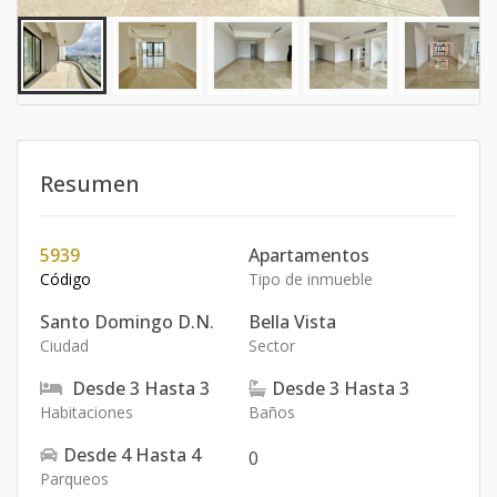
Resumen
5939
Apartamentos
Código
Tipo de inmueble
Santo Domingo D.N.
Bella Vista
Ciudad
Sector
Desde
3
Hasta
3
Desde
3
Hasta
3
Habitaciones
Baños
Desde
4
Hasta
4
0
Parqueos