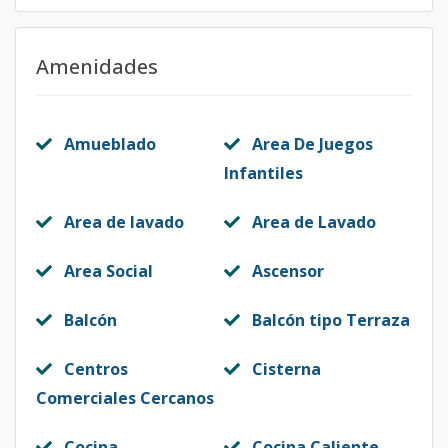
Amenidades
Amueblado
Area De Juegos
Infantiles
Area de lavado
Area de Lavado
Area Social
Ascensor
Balcón
Balcón tipo Terraza
Centros
Cisterna
Comerciales Cercanos
Cocina
Cocina Caliente