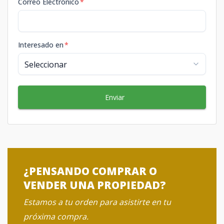
Correo Electrónico
*
Interesado en
*
Enviar
¿PENSANDO COMPRAR O
VENDER UNA PROPIEDAD?
Estamos a tu orden para asistirte en tu
próxima compra.