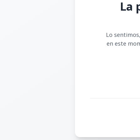
La 
Lo sentimos,
en este mom