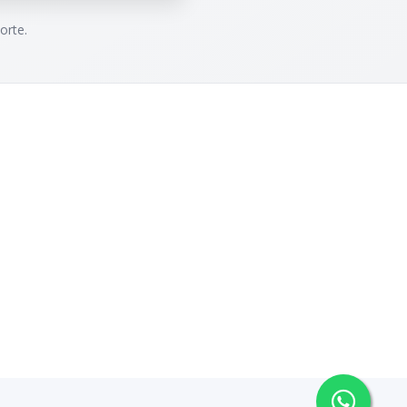
orte.