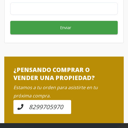
Enviar
¿PENSANDO COMPRAR O
VENDER UNA PROPIEDAD?
Estamos a tu orden para asistirte en tu
próxima compra.
8299705970