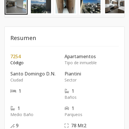
Resumen
7254
Apartamentos
Código
Tipo de inmueble
Santo Domingo D.N.
Piantini
Ciudad
Sector
1
1
Baños
1
1
Medio Baño
Parqueos
9
78
Mt2