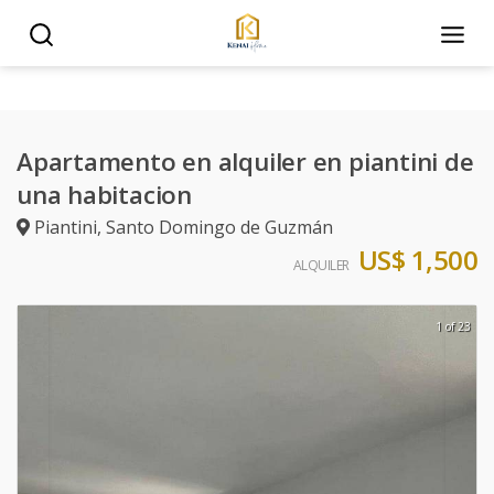
Apartamento en alquiler en piantini de
una habitacion
Piantini
,
Santo Domingo de Guzmán
US$ 1,500
ALQUILER
1 of 23