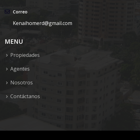
Correo
Kenaihomerd@gmail.com
MENU
Propiedades
Agentes
Nosotros
Contáctanos