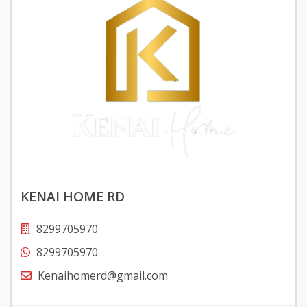
KENAI HOME RD
8299705970
8299705970
Kenaihomerd@gmail.com