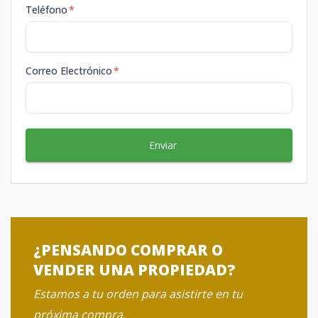
Teléfono
*
Correo Electrónico
*
Enviar
¿PENSANDO COMPRAR O
VENDER UNA PROPIEDAD?
Estamos a tu orden para asistirte en tu
próxima compra.