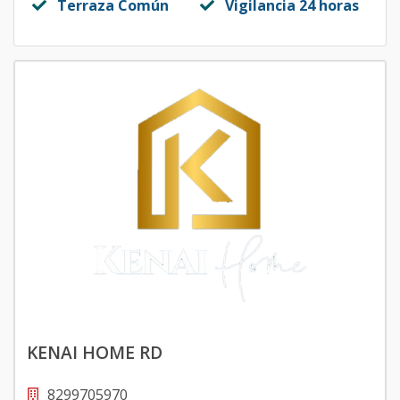
Terraza Común
Vigilancia 24 horas
KENAI HOME RD
8299705970