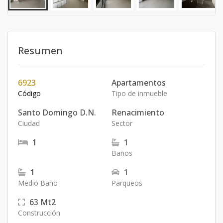
Resumen
6923
Apartamentos
Código
Tipo de inmueble
Santo Domingo D.N.
Renacimiento
Ciudad
Sector
1
1
Baños
1
1
Medio Baño
Parqueos
63
Mt2
Construcción