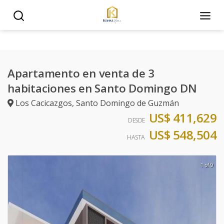
Apartamento en venta de 3
habitaciones en Santo Domingo DN
Los Cacicazgos
,
Santo Domingo de Guzmán
US$ 411,629
DESDE
US$ 548,504
HASTA
1 of 9