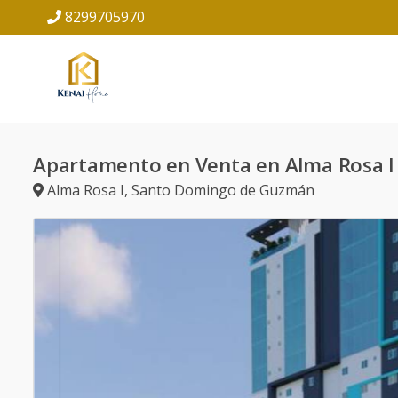
8299705970
Apartamento en Venta en Alma Rosa I
Alma Rosa I
,
Santo Domingo de Guzmán