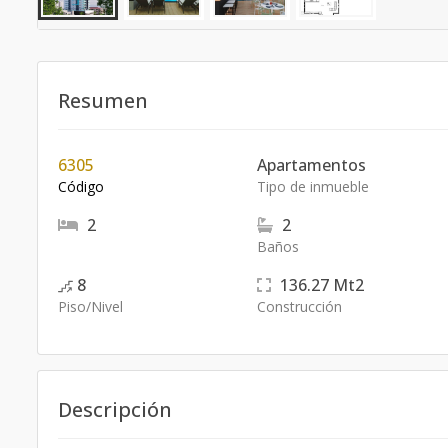
Resumen
6305
Apartamentos
Código
Tipo de inmueble
2
2
Baños
8
136.27
Mt2
Piso/Nivel
Construcción
Descripción