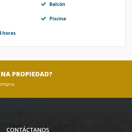
Balcón
Piscina
4 horas
UNA PROPIEDAD?
compra.
CONTÁCTANOS