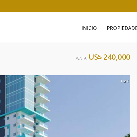
INICIO
PROPIEDAD
US$ 240,000
VENTA
1 of 4