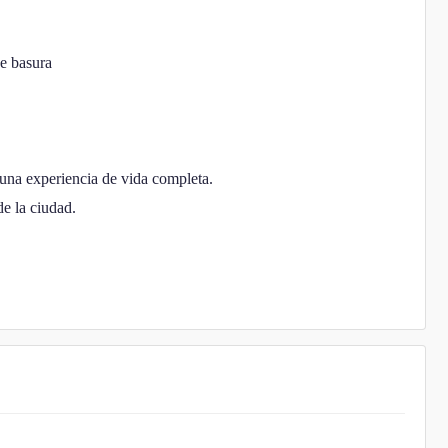
de basura
 una experiencia de vida completa.
de la ciudad.