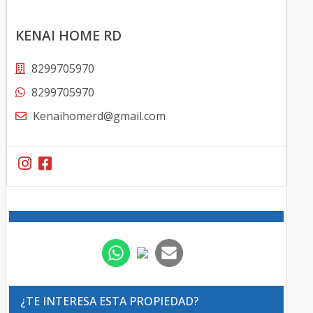
KENAI HOME RD
8299705970
8299705970
Kenaihomerd@gmail.com
¿TE INTERESA ESTA PROPIEDAD?