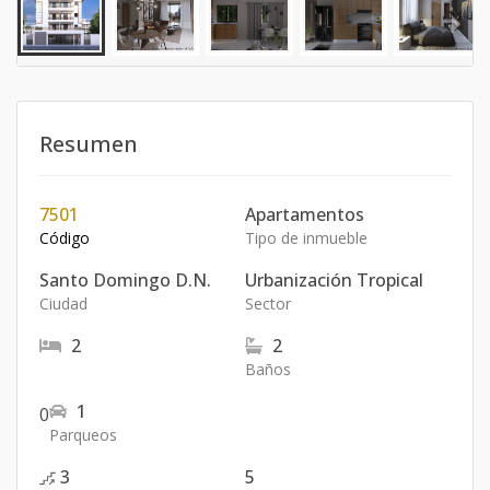
Resumen
7501
Apartamentos
Código
Tipo de inmueble
Santo Domingo D.N.
Urbanización Tropical
Ciudad
Sector
2
2
Baños
1
0
Parqueos
3
5