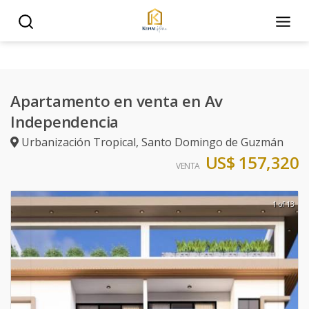
Apartamento en venta en Av
Independencia
Urbanización Tropical
,
Santo Domingo de Guzmán
US$ 157,320
VENTA
1 of 13