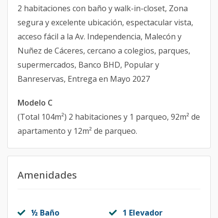
2 habitaciones con baño y walk-in-closet, Zona
segura y excelente ubicación, espectacular vista,
acceso fácil a la Av. Independencia, Malecón y
Nuñez de Cáceres, cercano a colegios, parques,
supermercados, Banco BHD, Popular y
Banreservas, Entrega en Mayo 2027
Modelo C
(Total 104m²) 2 habitaciones y 1 parqueo, 92m² de
apartamento y 12m² de parqueo.
Amenidades
½ Baño
1 Elevador