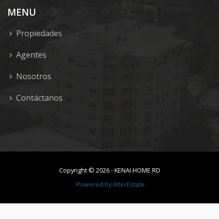
MENU
Propiedades
Agentes
Nosotros
Contáctanos
Copyright ©
2026
-
KENAI HOME RD
Powered by
AlterEstate