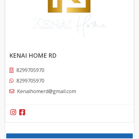
KENAI HOME RD
8299705970
8299705970
Kenaihomerd@gmail.com