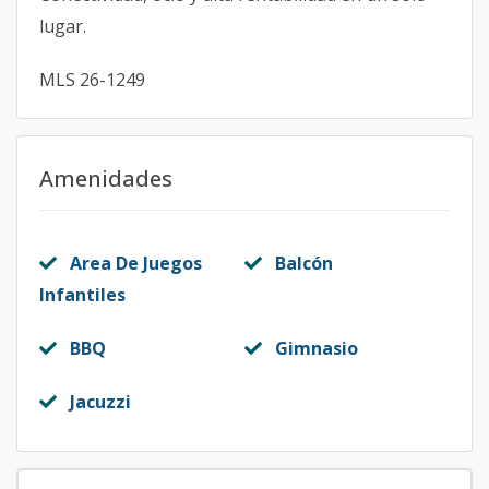
lugar.
MLS 26-1249
Amenidades
Area De Juegos
Balcón
Infantiles
BBQ
Gimnasio
Jacuzzi