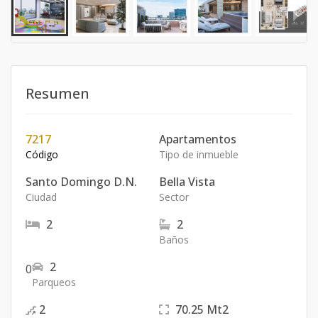
Resumen
7217
Apartamentos
Código
Tipo de inmueble
Santo Domingo D.N.
Bella Vista
Ciudad
Sector
2
2
Baños
2
0
Parqueos
2
70.25
Mt2