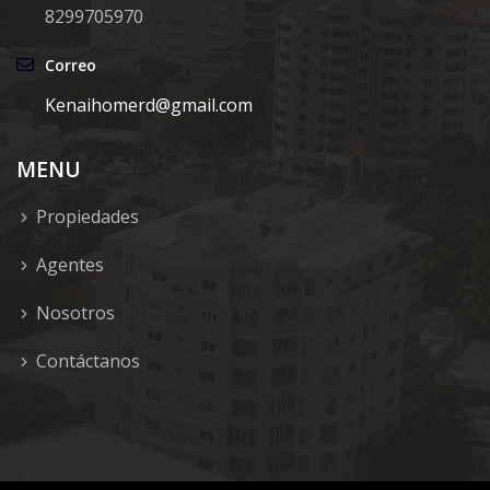
8299705970
Correo
Kenaihomerd@gmail.com
MENU
Propiedades
Agentes
Nosotros
Contáctanos