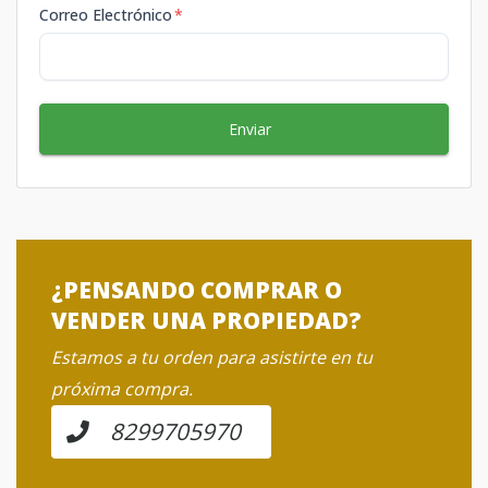
Correo Electrónico
*
Enviar
¿PENSANDO COMPRAR O
VENDER UNA PROPIEDAD?
Estamos a tu orden para asistirte en tu
próxima compra.
8299705970