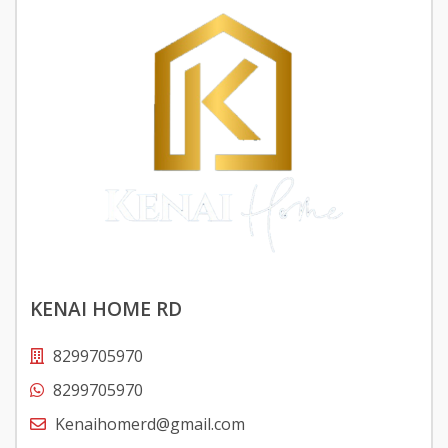
KENAI HOME RD
8299705970
8299705970
Kenaihomerd@gmail.com