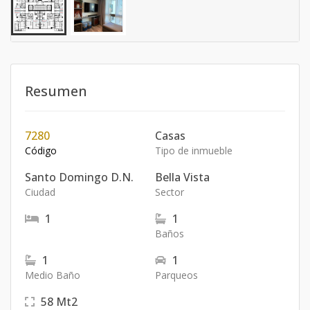
Resumen
7280
Casas
Código
Tipo de inmueble
Santo Domingo D.N.
Bella Vista
Ciudad
Sector
1
1
Baños
1
1
Medio Baño
Parqueos
58
Mt2