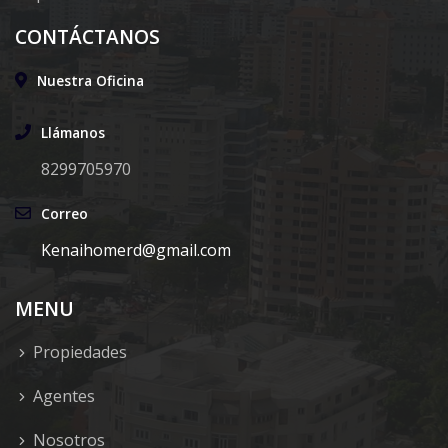
CONTÁCTANOS
Nuestra Oficina
Llámanos
8299705970
Correo
Kenaihomerd@gmail.com
MENU
Propiedades
Agentes
Nosotros