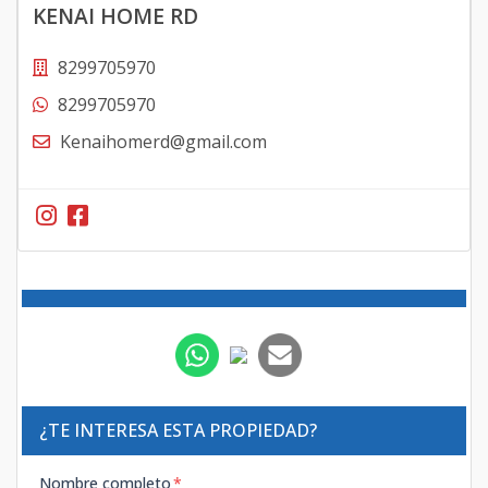
KENAI HOME RD
8299705970
8299705970
Kenaihomerd@gmail.com
¿TE INTERESA ESTA PROPIEDAD?
Nombre completo
*