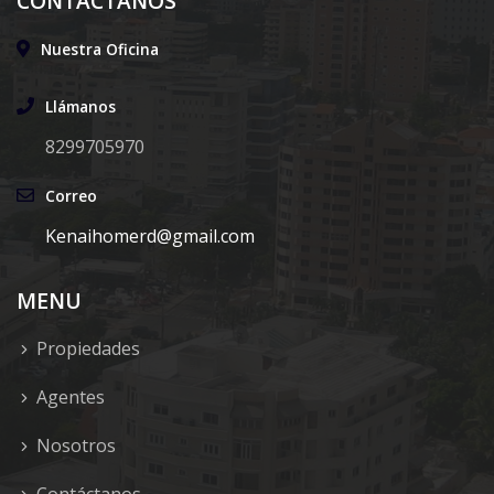
CONTÁCTANOS
Nuestra Oficina
Llámanos
8299705970
Correo
Kenaihomerd@gmail.com
MENU
Propiedades
Agentes
Nosotros
Contáctanos