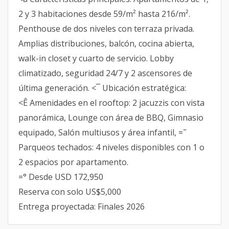
2 y 3 habitaciones desde 59/m² hasta 216/m².
Penthouse de dos niveles con terraza privada.
Amplias distribuciones, balcón, cocina abierta,
walk-in closet y cuarto de servicio. Lobby
climatizado, seguridad 24/7 y 2 ascensores de
última generación. <¯ Ubicación estratégica:
<Ê Amenidades en el rooftop: 2 jacuzzis con vista
panorámica, Lounge con área de BBQ, Gimnasio
equipado, Salón multiusos y área infantil, =˜
Parqueos techados: 4 niveles disponibles con 1 o
2 espacios por apartamento.
=° Desde USD 172,950
Reserva con solo US$5,000
Entrega proyectada: Finales 2026