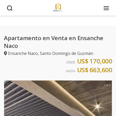
Apartamento en Venta en Ensanche
Naco
Ensanche Naco
,
Santo Domingo de Guzmán
US$ 170,000
DESDE
US$ 663,600
HASTA
1 of 9