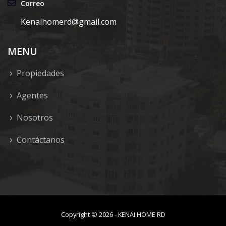
Correo
Kenaihomerd@gmail.com
MENU
Propiedades
Agentes
Nosotros
Contáctanos
Copyright ©
2026
-
KENAI HOME RD