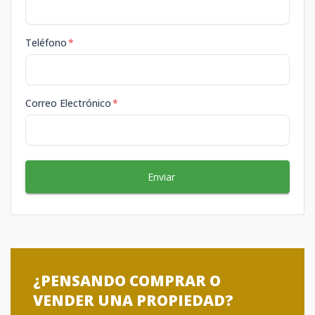
Teléfono
*
Correo Electrónico
*
Enviar
¿PENSANDO COMPRAR O
VENDER UNA PROPIEDAD?