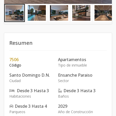
Resumen
7506
Apartamentos
Código
Tipo de inmueble
Santo Domingo D.N.
Ensanche Paraiso
Ciudad
Sector
Desde
3
Hasta
3
Desde
3
Hasta
3
Habitaciones
Baños
Desde
3
Hasta
4
2029
Parqueos
Año de Construcción