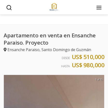
Apartamento en venta en Ensanche
Paraiso. Proyecto
Ensanche Paraiso
,
Santo Domingo de Guzmán
US$ 510,000
DESDE
US$ 980,000
HASTA
1 of 15