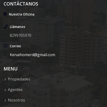
CONTÁCTANOS
Nuestra Oficina
Llámanos
8299705970
Correo
Kenaihomerd@gmail.com
MENU
Propiedades
Agentes
Nosotros