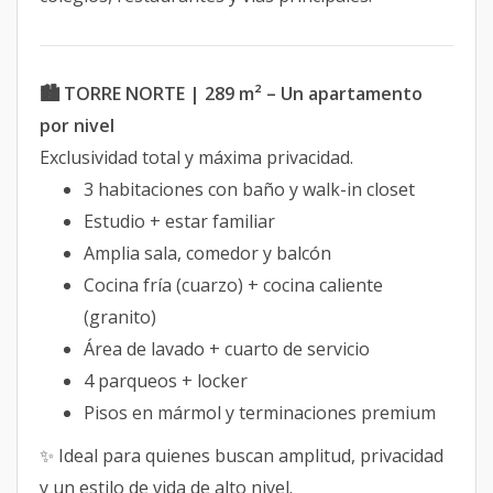
🏙️ TORRE NORTE | 289 m² – Un apartamento
por nivel
Exclusividad total y máxima privacidad.
3 habitaciones con baño y walk-in closet
Estudio + estar familiar
Amplia sala, comedor y balcón
Cocina fría (cuarzo) + cocina caliente
(granito)
Área de lavado + cuarto de servicio
4 parqueos + locker
Pisos en mármol y terminaciones premium
✨ Ideal para quienes buscan amplitud, privacidad
y un estilo de vida de alto nivel.