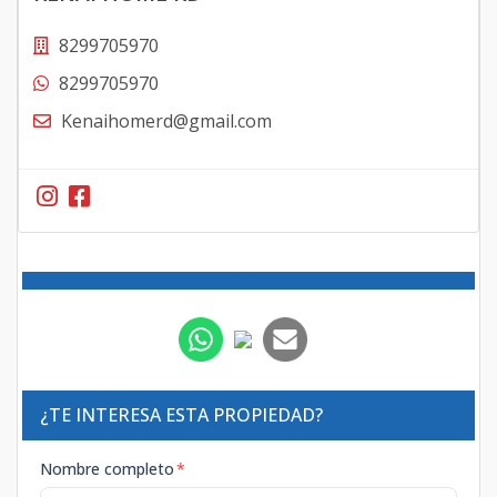
8299705970
8299705970
Kenaihomerd@gmail.com
¿TE INTERESA ESTA PROPIEDAD?
Nombre completo
*