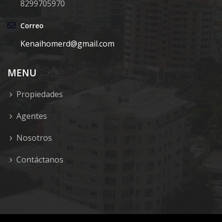
8299705970
Correo
Kenaihomerd@gmail.com
MENU
Propiedades
Agentes
Nosotros
Contáctanos