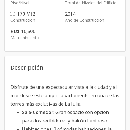
Piso/Nivel
Total de Niveles del Edificio
170
Mt2
2014
Construcción
Año de Construcción
RD$ 10,500
Mantenimiento
Descripción
Disfrute de una espectacular vista a la ciudad y al
mar desde este amplio apartamento en una de las
torres más exclusivas de La Julia.
Sala-Comedor
: Gran espacio con opción
para dos recibidores y balcón luminoso.
Habitaciones
: 3 cómodas habitaciones; la