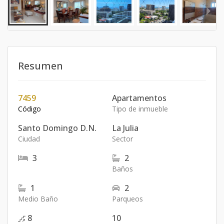
Resumen
7459
Apartamentos
Código
Tipo de inmueble
Santo Domingo D.N.
La Julia
Ciudad
Sector
3
2
Baños
1
2
Medio Baño
Parqueos
8
10