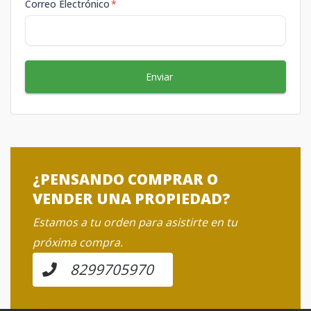
Correo Electrónico
*
Enviar
¿PENSANDO COMPRAR O
VENDER UNA PROPIEDAD?
Estamos a tu orden para asistirte en tu
próxima compra.
8299705970