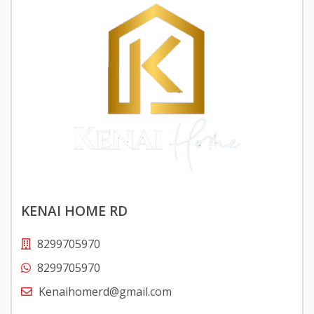
KENAI HOME RD
8299705970
8299705970
Kenaihomerd@gmail.com