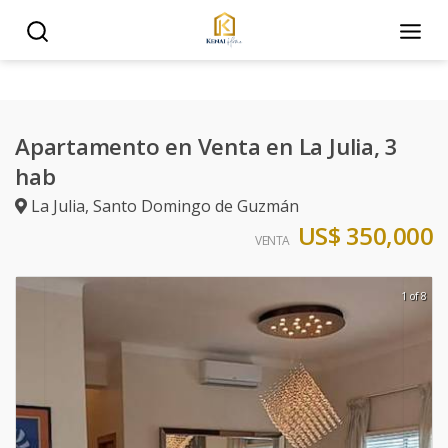
Apartamento en Venta en La Julia, 3
hab
La Julia
,
Santo Domingo de Guzmán
US$ 350,000
VENTA
1 of 8