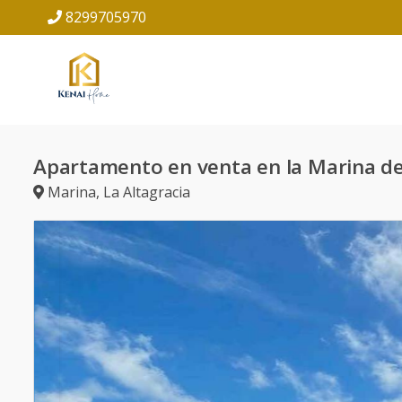
8299705970
Apartamento en venta en la Marina d
Marina
,
La Altagracia