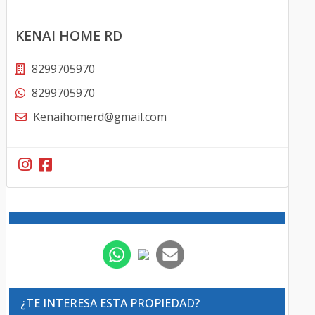
KENAI HOME RD
8299705970
8299705970
Kenaihomerd@gmail.com
¿TE INTERESA ESTA PROPIEDAD?