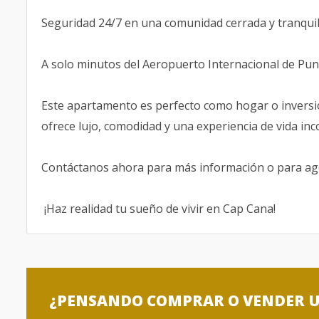
Seguridad 24/7 en una comunidad cerrada y tranquil
A solo minutos del Aeropuerto Internacional de Pun
Este apartamento es perfecto como hogar o inversió
ofrece lujo, comodidad y una experiencia de vida in
Contáctanos ahora para más información o para age
¡Haz realidad tu sueño de vivir en Cap Cana!
¿PENSANDO COMPRAR O VENDER 