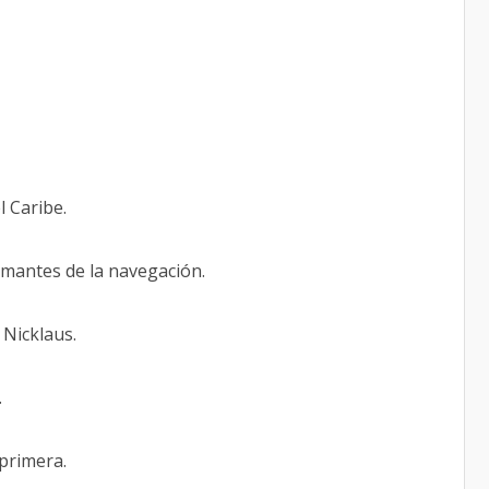
l Caribe.
amantes de la navegación.
 Nicklaus.
.
 primera.