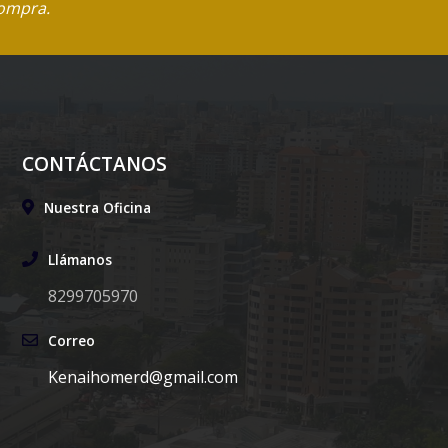
compra.
CONTÁCTANOS
Nuestra Oficina
Llámanos
8299705970
Correo
Kenaihomerd@gmail.com