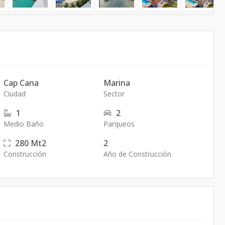
Cap Cana
Marina
Ciudad
Sector
1
2
Medio Baño
Parqueos
280
Mt2
2
Construcción
Año de Construcción