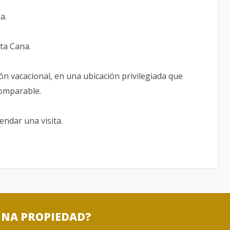
a.
ta Cana.
n vacacional, en una ubicación privilegiada que
comparable.
ndar una visita.
UNA PROPIEDAD?