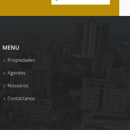
MENU
Propiedades
Agentes
Nosotros
Contáctanos