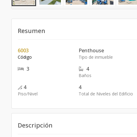
Resumen
6003
Penthouse
Código
Tipo de inmueble
3
4
Baños
4
4
Piso/Nivel
Total de Niveles del Edificio
Descripción