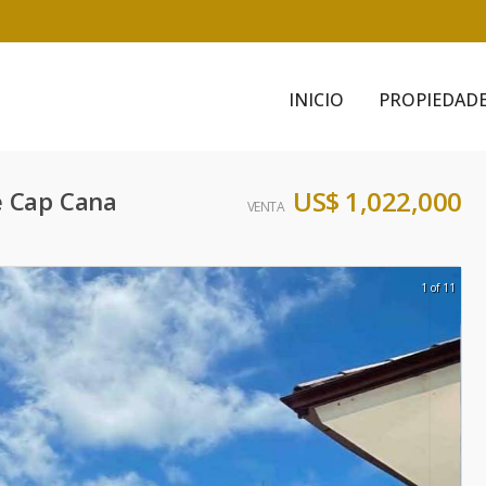
INICIO
PROPIEDAD
US$ 1,022,000
e Cap Cana
VENTA
1 of 11