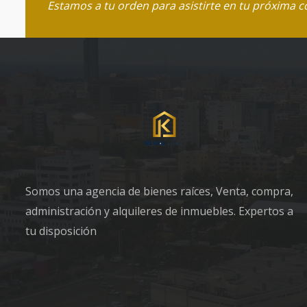
Estamos a tu orden para asistirte en tu próxima 
Somos una agencia de bienes raíces, Venta, compra,
administración y alquileres de inmuebles. Expertos a
tu disposición