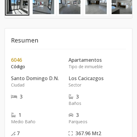
Resumen
6046
Apartamentos
Código
Tipo de inmueble
Santo Domingo D.N.
Los Cacicazgos
Ciudad
Sector
3
3
Baños
1
3
Medio Baño
Parqueos
7
367.96
Mt2