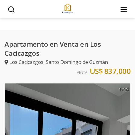
Apartamento en Venta en Los
Cacicazgos
Los Cacicazgos
,
Santo Domingo de Guzmán
US$ 837,000
VENTA
1 of 22