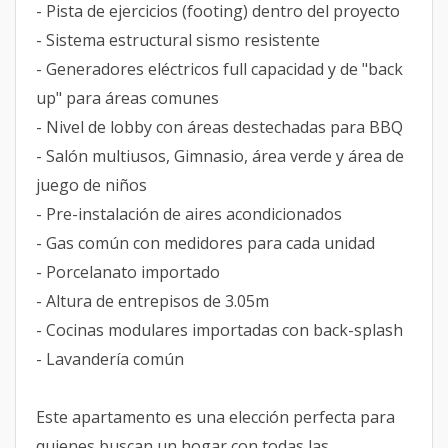
- Pista de ejercicios (footing) dentro del proyecto
- Sistema estructural sismo resistente
- Generadores eléctricos full capacidad y de "back
up" para áreas comunes
- Nivel de lobby con áreas destechadas para BBQ
- Salón multiusos, Gimnasio, área verde y área de
juego de niños
- Pre-instalación de aires acondicionados
- Gas común con medidores para cada unidad
- Porcelanato importado
- Altura de entrepisos de 3.05m
- Cocinas modulares importadas con back-splash
- Lavandería común
Este apartamento es una elección perfecta para
quienes buscan un hogar con todas las