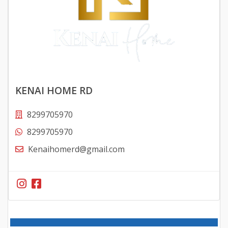
KENAI HOME RD
8299705970
8299705970
Kenaihomerd@gmail.com