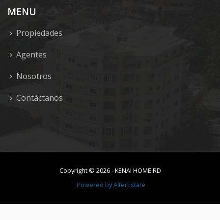
MENU
Propiedades
Agentes
Nosotros
Contáctanos
Copyright ©
2026
-
KENAI HOME RD
Powered by
AlterEstate