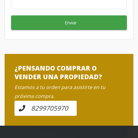
Enviar
¿PENSANDO COMPRAR O
VENDER UNA PROPIEDAD?
Estamos a tu orden para asistirte en tu
próxima compra.
8299705970