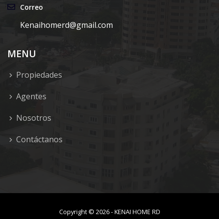
Correo
Kenaihomerd@gmail.com
MENU
Propiedades
Agentes
Nosotros
Contáctanos
Copyright ©
2026
-
KENAI HOME RD