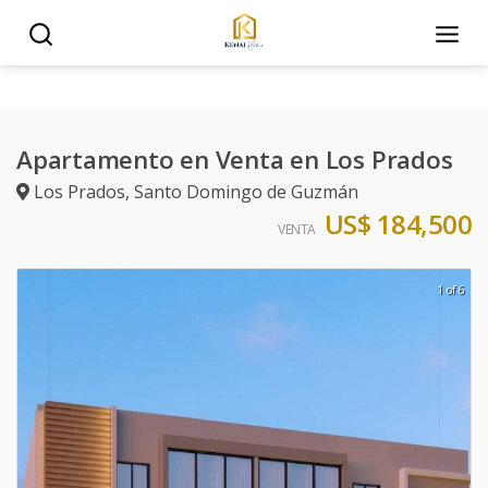
Apartamento en Venta en Los Prados
Los Prados
,
Santo Domingo de Guzmán
US$ 184,500
VENTA
1 of 6