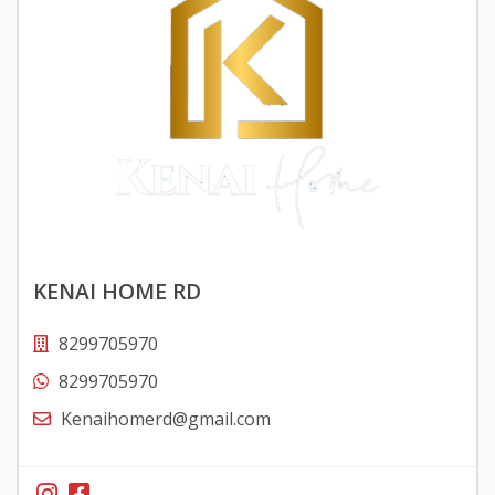
KENAI HOME RD
8299705970
8299705970
Kenaihomerd@gmail.com