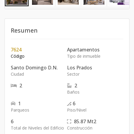
Resumen
7624
Apartamentos
Código
Tipo de inmueble
Santo Domingo D.N.
Los Prados
Ciudad
Sector
2
2
Baños
1
6
Parqueos
Piso/Nivel
6
85.87
Mt2
Total de Niveles del Edificio
Construcción