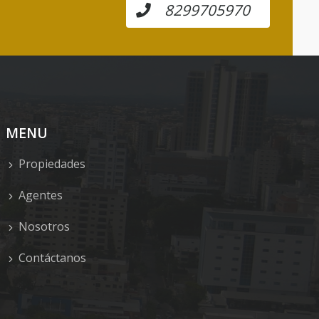
8299705970
MENU
Propiedades
Agentes
Nosotros
Contáctanos