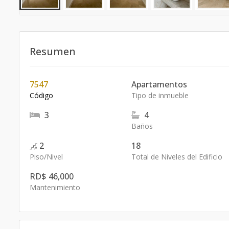
Resumen
7547
Apartamentos
Código
Tipo de inmueble
3
4
Baños
2
18
Piso/Nivel
Total de Niveles del Edificio
RD$ 46,000
Mantenimiento