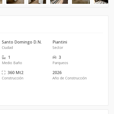
Santo Domingo D.N.
Piantini
Ciudad
Sector
1
3
Medio Baño
Parqueos
360
Mt2
2026
Construcción
Año de Construcción