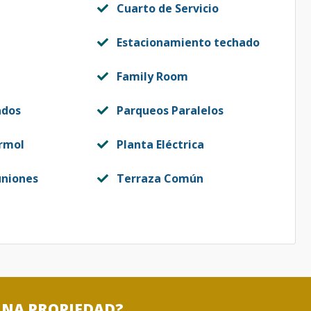
Cuarto de Servicio
Estacionamiento techado
Family Room
ados
Parqueos Paralelos
rmol
Planta Eléctrica
uniones
Terraza Común
UNA PROPIEDAD?