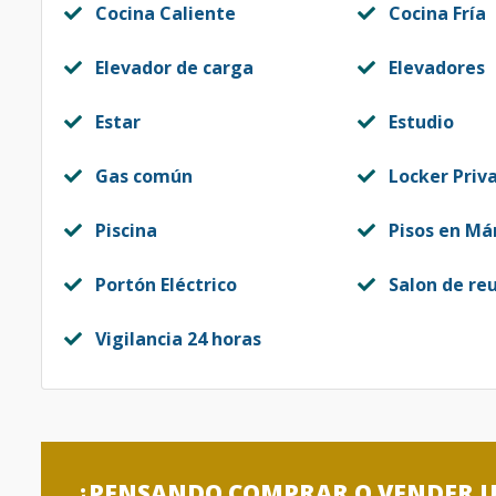
Cocina Caliente
Cocina Fría
Elevador de carga
Elevadores
Estar
Estudio
Gas común
Locker Priv
Piscina
Pisos en Má
Portón Eléctrico
Salon de re
Vigilancia 24 horas
¿PENSANDO COMPRAR O VENDER 