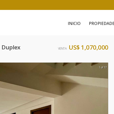
INICIO
PROPIEDAD
US$ 1,070,000
o Duplex
VENTA
1 of 17