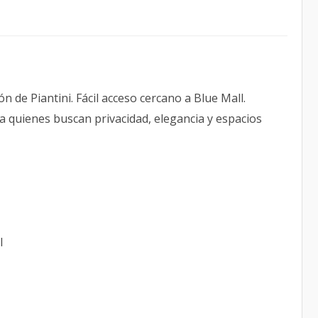
n de Piantini. Fácil acceso cercano a Blue Mall.
ra quienes buscan privacidad, elegancia y espacios
l