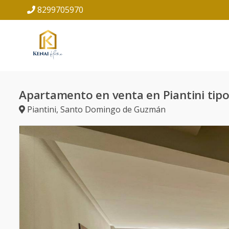
8299705970
Apartamento en venta en Piantini tip
Piantini
,
Santo Domingo de Guzmán