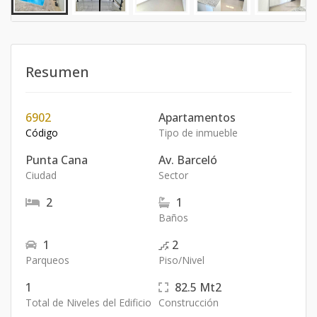
Resumen
6902
Apartamentos
Código
Tipo de inmueble
Punta Cana
Av. Barceló
Ciudad
Sector
2
1
Baños
1
2
Parqueos
Piso/Nivel
1
82.5
Mt2
Total de Niveles del Edificio
Construcción