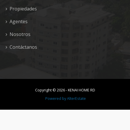
Propiedades
Agentes
Nosotros
Contáctanos
Copyright ©
2026
-
KENAI HOME RD
Powered by
AlterEstate