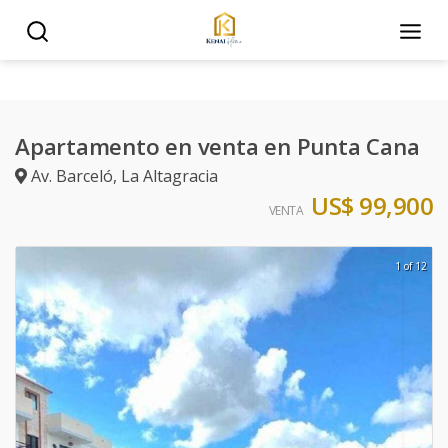
Apartamento en venta en Punta Cana
Av. Barceló
,
La Altagracia
US$ 99,900
VENTA
1 of 12