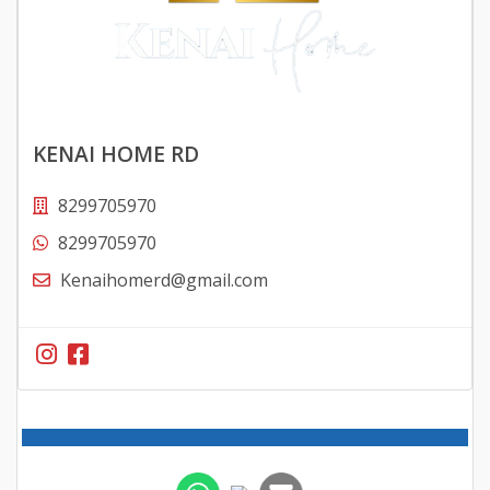
KENAI HOME RD
8299705970
8299705970
Kenaihomerd@gmail.com