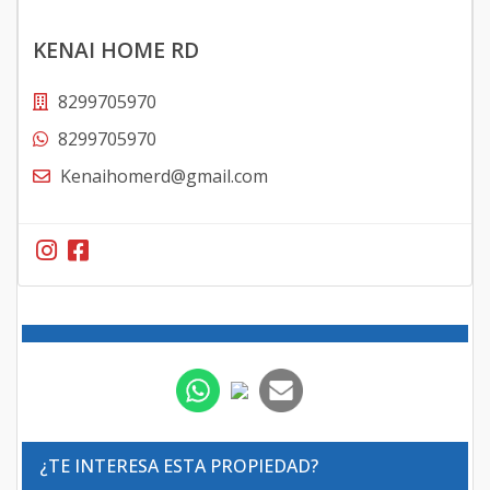
KENAI HOME RD
8299705970
8299705970
Kenaihomerd@gmail.com
¿TE INTERESA ESTA PROPIEDAD?