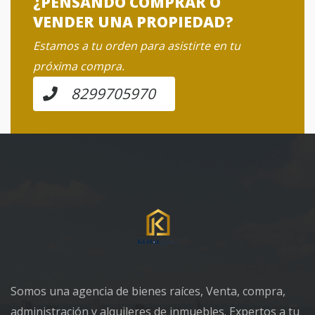
¿PENSANDO COMPRAR O
VENDER UNA PROPIEDAD?
Estamos a tu orden para asistirte en tu
próxima compra.
8299705970
Somos una agencia de bienes raíces, Venta, compra,
administración y alquileres de inmuebles. Expertos a tu