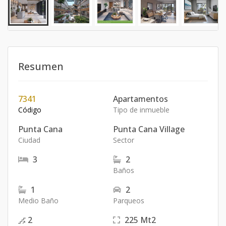
Resumen
7341
Apartamentos
Código
Tipo de inmueble
Punta Cana
Punta Cana Village
Ciudad
Sector
3
2
Baños
1
2
Medio Baño
Parqueos
2
225
Mt2