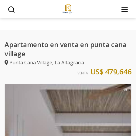
Apartamento en venta en punta cana
village
Punta Cana Village
,
La Altagracia
US$ 479,646
VENTA
1 of 9