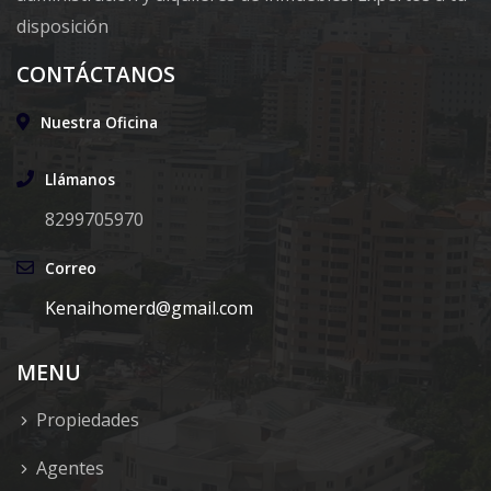
disposición
CONTÁCTANOS
Nuestra Oficina
Llámanos
8299705970
Correo
Kenaihomerd@gmail.com
MENU
Propiedades
Agentes