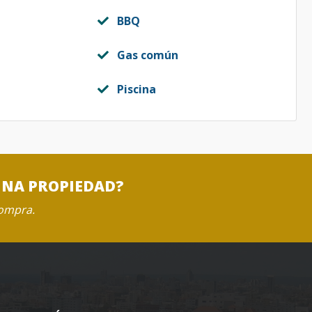
BBQ
Gas común
Piscina
UNA PROPIEDAD?
compra.