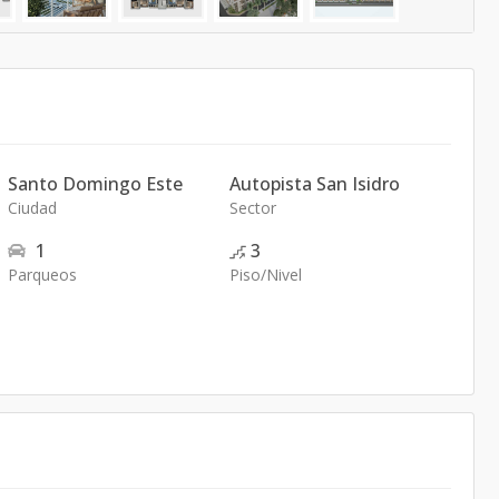
Santo Domingo Este
Autopista San Isidro
Ciudad
Sector
1
3
Parqueos
Piso/Nivel