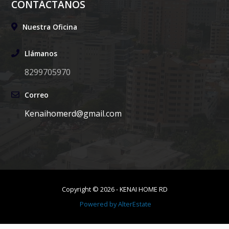
CONTÁCTANOS
Nuestra Oficina
Llámanos
8299705970
Correo
Kenaihomerd@gmail.com
Copyright ©
2026
-
KENAI HOME RD
Powered by
AlterEstate