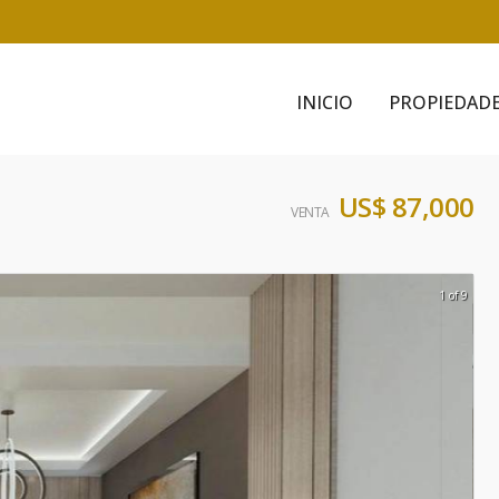
INICIO
PROPIEDAD
US$ 87,000
VENTA
1 of 9