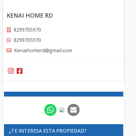
KENAI HOME RD
8299705970
8299705970
Kenaihomerd@gmail.com
¿TE INTERESA ESTA PROPIEDAD?