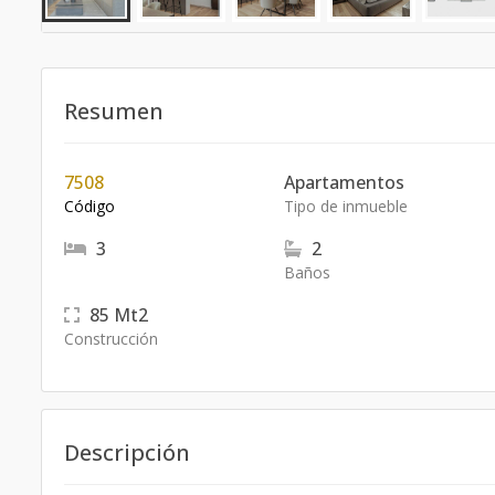
Resumen
7508
Apartamentos
Código
Tipo de inmueble
3
2
Baños
85
Mt2
Construcción
Descripción