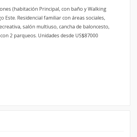
nes (habitación Principal, con baño y Walking
Este. Residencial familiar con áreas sociales,
recreativa, salón multiuso, cancha de baloncesto,
a y con 2 parqueos. Unidades desde US$87000