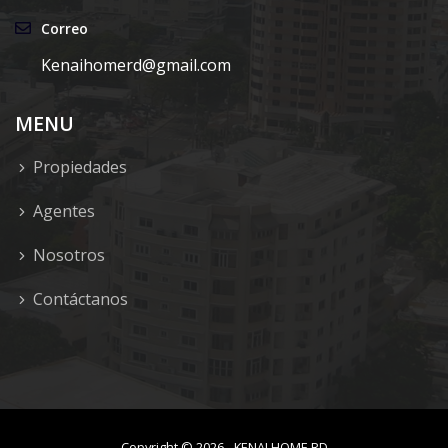
Correo
Kenaihomerd@gmail.com
MENU
Propiedades
Agentes
Nosotros
Contáctanos
Copyright ©
2026
-
KENAI HOME RD