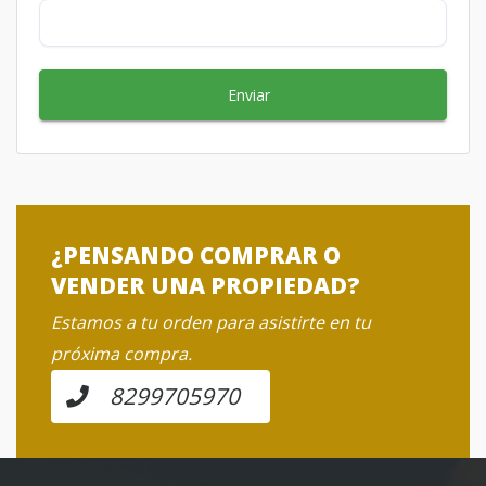
Enviar
¿PENSANDO COMPRAR O
VENDER UNA PROPIEDAD?
Estamos a tu orden para asistirte en tu
próxima compra.
8299705970