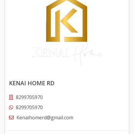
KENAI HOME RD
8299705970
8299705970
Kenaihomerd@gmail.com