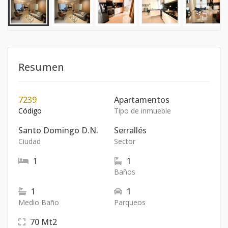
Resumen
7239
Apartamentos
Código
Tipo de inmueble
Santo Domingo D.N.
Serrallés
Ciudad
Sector
1
1
Baños
1
1
Medio Baño
Parqueos
70
Mt2