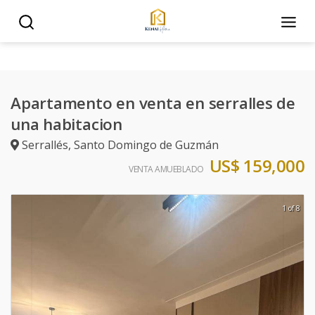
Apartamento en venta en serralles de
una habitacion
Serrallés
,
Santo Domingo de Guzmán
US$ 159,000
VENTA AMUEBLADO
1 of 8