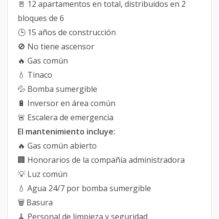
🚪 12 apartamentos en total, distribuidos en 2
bloques de 6
🕒 15 años de construcción
🚫 No tiene ascensor
🔥 Gas común
💧 Tinaco
💦 Bomba sumergible
🔋 Inversor en área común
🚨 Escalera de emergencia
El mantenimiento incluye:
🔥 Gas común abierto
🏢 Honorarios de la compañía administradora
💡 Luz común
💧 Agua 24/7 por bomba sumergible
🗑️ Basura
🧹 Personal de limpieza y seguridad