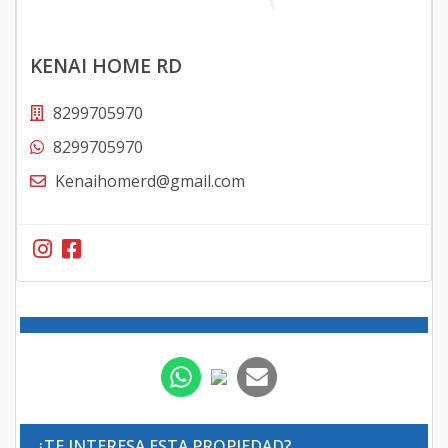
KENAI HOME RD
8299705970
8299705970
Kenaihomerd@gmail.com
¿TE INTERESA ESTA PROPIEDAD?