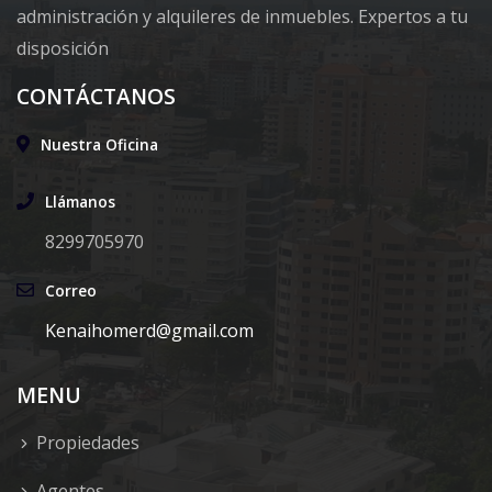
administración y alquileres de inmuebles. Expertos a tu
disposición
CONTÁCTANOS
Nuestra Oficina
Llámanos
8299705970
Correo
Kenaihomerd@gmail.com
MENU
Propiedades
Agentes