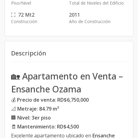
Piso/Nivel
Total de Niveles del Edificio
72
Mt2
2011
Construcción
Año de Construcción
Descripción
🏡 Apartamento en Venta –
Ensanche Ozama
💰
Precio de venta: RD$6,750,000
📐
Metraje: 84.79 m²
🏢
Nivel: 3er piso
🧾
Mantenimiento: RD$4,500
Excelente apartamento ubicado en
Ensanche