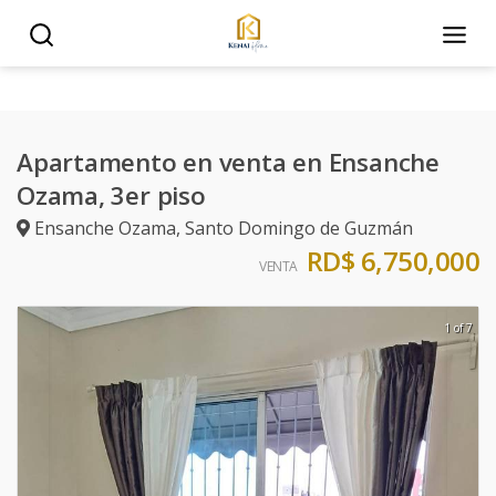
Apartamento en venta en Ensanche
Ozama, 3er piso
Ensanche Ozama
,
Santo Domingo de Guzmán
RD$ 6,750,000
VENTA
1 of 7