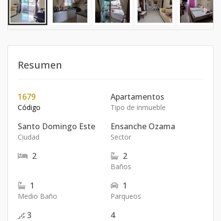
Resumen
1679
Apartamentos
Código
Tipo de inmueble
Santo Domingo Este
Ensanche Ozama
Ciudad
Sector
2
2
Baños
1
1
Medio Baño
Parqueos
3
4