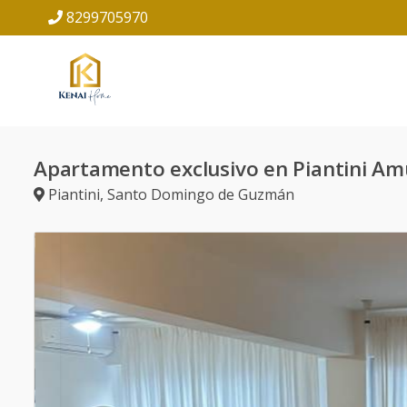
8299705970
Apartamento exclusivo en Piantini A
Piantini
,
Santo Domingo de Guzmán