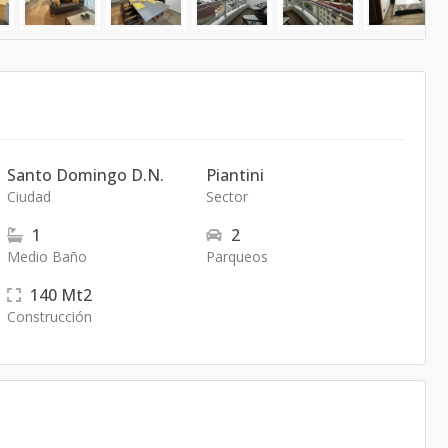
Santo Domingo D.N.
Piantini
Ciudad
Sector
1
2
Medio Baño
Parqueos
140
Mt2
Construcción