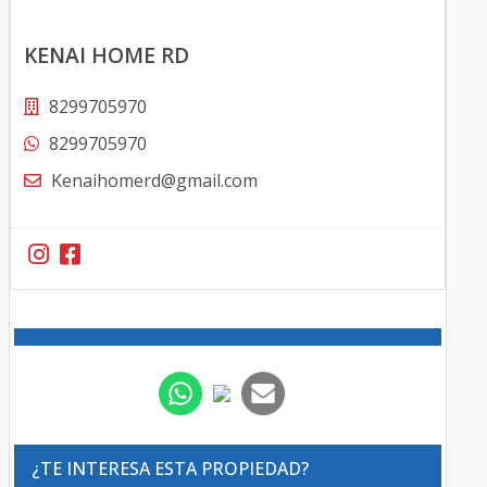
KENAI HOME RD
8299705970
8299705970
Kenaihomerd@gmail.com
¿TE INTERESA ESTA PROPIEDAD?