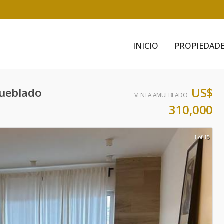
INICIO
PROPIEDAD
US$
mueblado
VENTA AMUEBLADO
310,000
1 of 15