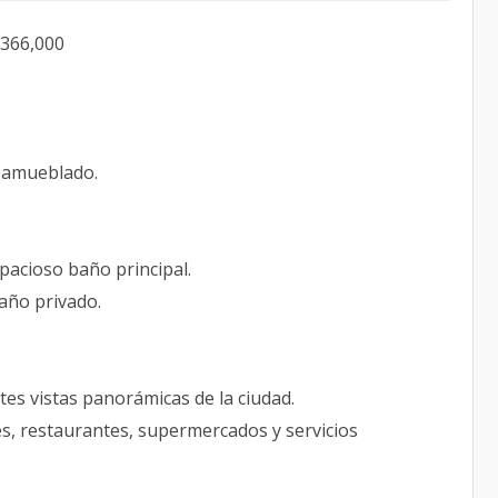
$366,000
r amueblado.
spacioso baño principal.
año privado.
es vistas panorámicas de la ciudad.
es, restaurantes, supermercados y servicios