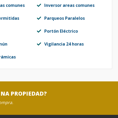
eas comunes
Inversor areas comunes
ermitidas
Parqueos Paralelos
Portón Eléctrico
mún
Vigilancia 24 horas
rámicas
UNA PROPIEDAD?
compra.