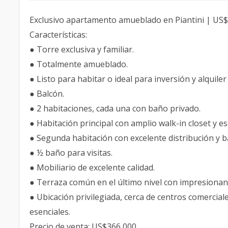
Exclusivo apartamento amueblado en Piantini | US
Características:
● Torre exclusiva y familiar.
● Totalmente amueblado.
● Listo para habitar o ideal para inversión y alquile
● Balcón.
● 2 habitaciones, cada una con baño privado.
● Habitación principal con amplio walk-in closet y e
● Segunda habitación con excelente distribución y b
● ½ baño para visitas.
● Mobiliario de excelente calidad.
● Terraza común en el último nivel con impresionant
● Ubicación privilegiada, cerca de centros comercial
esenciales.
Precio de venta: US$366,000.