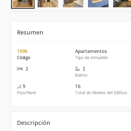
Resumen
1696
Apartamentos
Código
Tipo de inmueble
2
2
Baños
9
16
Piso/Nivel
Total de Niveles del Edificio
Descripción