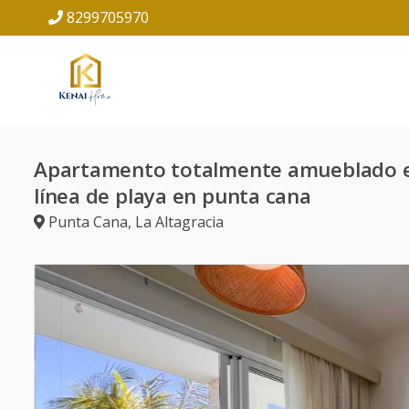
8299705970
Apartamento totalmente amueblado 
línea de playa en punta cana
Punta Cana
,
La Altagracia