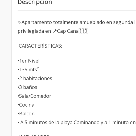
Descripción
✨Apartamento totalmente amueblado en segunda lí
privilegiada en 📍Cap Cana🇩🇴
CARACTERÍSTICAS:
•1er Nivel
•135 mts²
•2 habitaciones
•3 baños
•Sala/Comedor
•Cocina
•Balcon
• A 5 minutos de la playa Caminando y a 1 minuto en