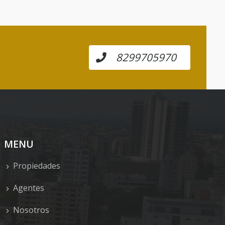
8299705970
MENU
Propiedades
Agentes
Nosotros