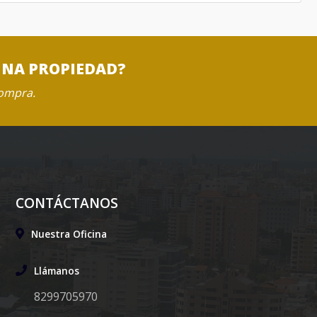
UNA PROPIEDAD?
compra.
CONTÁCTANOS
Nuestra Oficina
Llámanos
8299705970