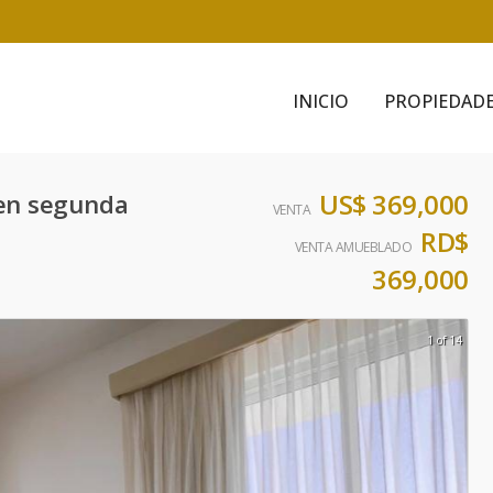
INICIO
PROPIEDAD
US$ 369,000
en segunda
VENTA
RD$
VENTA AMUEBLADO
369,000
1 of 14