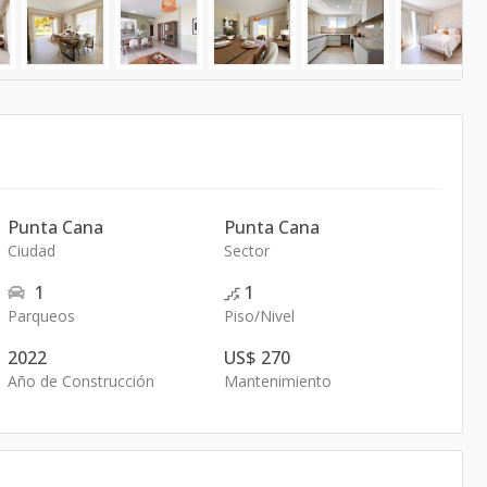
Punta Cana
Punta Cana
Ciudad
Sector
1
1
Parqueos
Piso/Nivel
2022
US$ 270
Año de Construcción
Mantenimiento