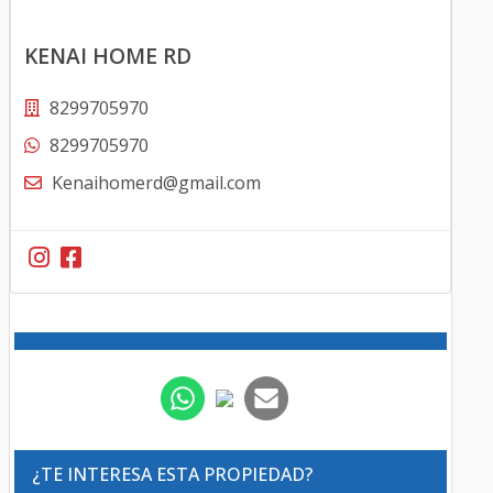
KENAI HOME RD
8299705970
8299705970
Kenaihomerd@gmail.com
¿TE INTERESA ESTA PROPIEDAD?