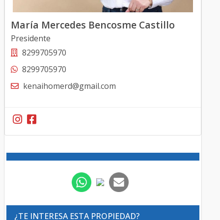
María Mercedes Bencosme Castillo
Presidente
8299705970
8299705970
kenaihomerd@gmail.com
¿TE INTERESA ESTA PROPIEDAD?