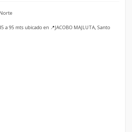
 Norte
 85 a 95 mts ubicado en 📍JACOBO MAJLUTA, Santo