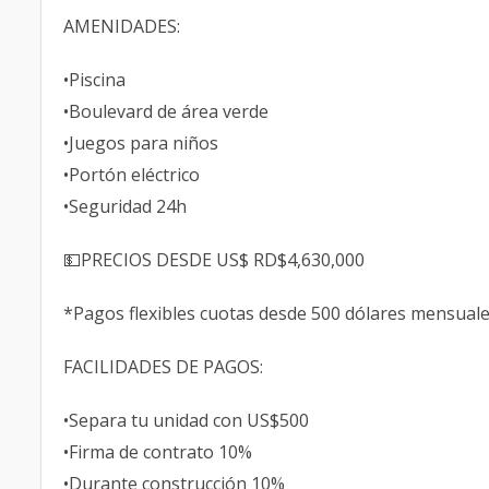
AMENIDADES:
•Piscina
•Boulevard de área verde
•Juegos para niños
•Portón eléctrico
•Seguridad 24h
💵PRECIOS DESDE US$ RD$4,630,000
*Pagos flexibles cuotas desde 500 dólares mensual
FACILIDADES DE PAGOS:
•Separa tu unidad con US$500
•Firma de contrato 10%
•Durante construcción 10%