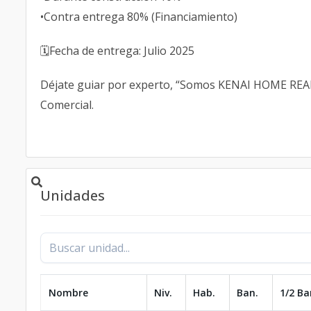
•Contra entrega 80% (Financiamiento)
🗓️Fecha de entrega: Julio 2025
Déjate guiar por experto, “Somos KENAI HOME REAL 
Comercial.
Unidades
Nombre
Niv.
Hab.
Ban.
1/2 Ba