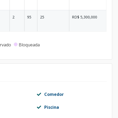
2
95
25
RD$ 5,300,000
rvado
Bloqueada
Comedor
Piscina