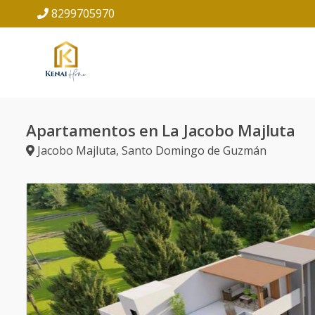
8299705970
Apartamentos en La Jacobo Majluta
Jacobo Majluta
,
Santo Domingo de Guzmán