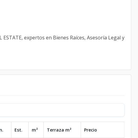
ESTATE, expertos en Bienes Raíces, Asesoría Legal y
n.
Est.
m²
Terraza
m²
Precio