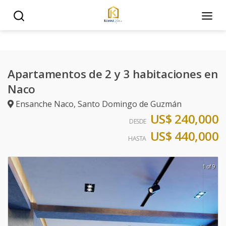
Apartamentos de 2 y 3 habitaciones en
Naco
Ensanche Naco
,
Santo Domingo de Guzmán
US$ 240,000
DESDE
US$ 440,000
HASTA
1 of 9