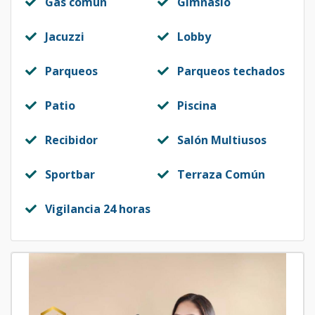
Gas común
Gimnasio
Jacuzzi
Lobby
Parqueos
Parqueos techados
Patio
Piscina
Recibidor
Salón Multiusos
Sportbar
Terraza Común
Vigilancia 24 horas