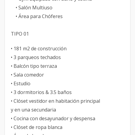
• Salón Multiuso
• Área para Chóferes
TIPO 01
• 181 m2 de construcción
• 3 parqueos techados
• Balcón tipo terraza
• Sala comedor
• Estudio
• 3 dormitorios & 3.5 baños
• Clóset vestidor en habitación principal
y en una secundaria
• Cocina con desayunador y despensa
• Clóset de ropa blanca