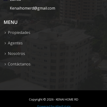
Kenaihomerd@gmail.com
MENU
Propiedades
Agentes
Nosotros
Contáctanos
Copyright ©
2026
-
KENAI HOME RD
Powered by
AlterEstate