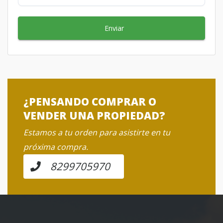
Enviar
¿PENSANDO COMPRAR O
VENDER UNA PROPIEDAD?
Estamos a tu orden para asistirte en tu
próxima compra.
8299705970