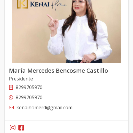
María Mercedes Bencosme Castillo
Presidente
8299705970
8299705970
kenaihomerd@gmail.com