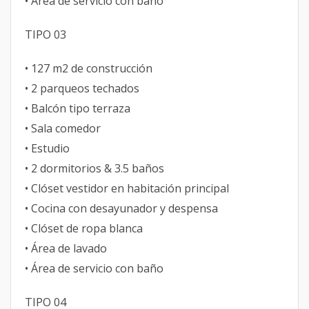
• Área de servicio con baño
TIPO 03
• 127 m2 de construcción
• 2 parqueos techados
• Balcón tipo terraza
• Sala comedor
• Estudio
• 2 dormitorios & 3.5 baños
• Clóset vestidor en habitación principal
• Cocina con desayunador y despensa
• Clóset de ropa blanca
• Área de lavado
• Área de servicio con baño
TIPO 04