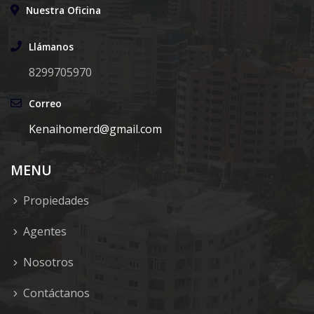
Nuestra Oficina
Llámanos
8299705970
Correo
Kenaihomerd@gmail.com
MENU
Propiedades
Agentes
Nosotros
Contáctanos