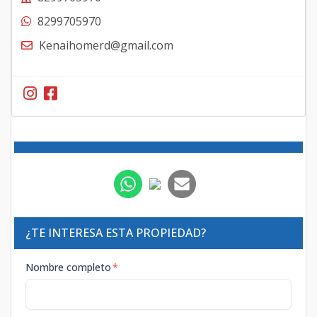
8299705970
Kenaihomerd@gmail.com
¿TE INTERESA ESTA PROPIEDAD?
Nombre completo
*