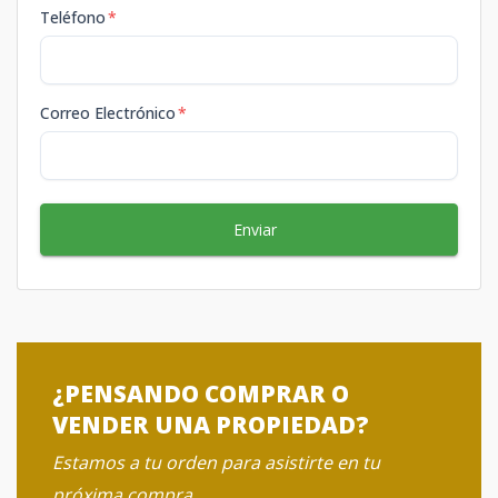
Teléfono
*
Correo Electrónico
*
Enviar
¿PENSANDO COMPRAR O
VENDER UNA PROPIEDAD?
Estamos a tu orden para asistirte en tu
próxima compra.