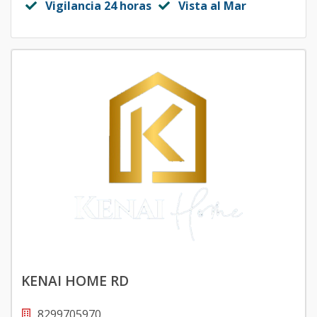
Vigilancia 24 horas
Vista al Mar
KENAI HOME RD
8299705970