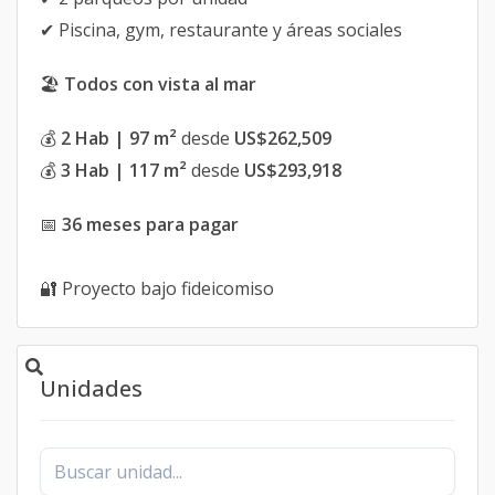
✔ Piscina, gym, restaurante y áreas sociales
🏖️
Todos con vista al mar
💰
2 Hab | 97 m²
desde
US$262,509
💰
3 Hab | 117 m²
desde
US$293,918
📅
36 meses para pagar
🔐 Proyecto bajo fideicomiso
Unidades