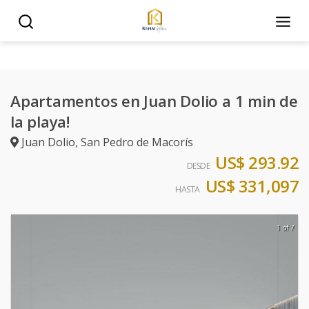
Apartamentos en Juan Dolio a 1 min de
la playa!
Juan Dolio
,
San Pedro de Macorís
US$ 293.92
DESDE
US$ 331,097
HASTA
1 of 7