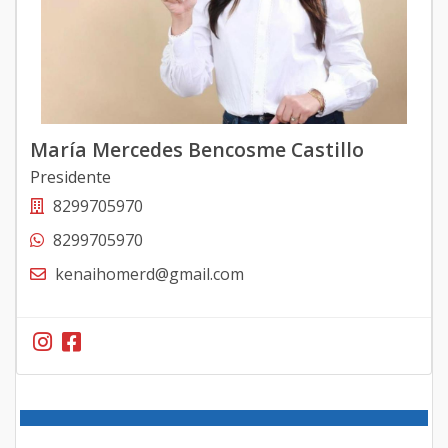
María Mercedes Bencosme Castillo
Presidente
8299705970
8299705970
kenaihomerd@gmail.com