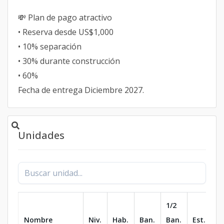
💸 Plan de pago atractivo
• Reserva desde US$1,000
• 10% separación
• 30% durante construcción
• 60%
Fecha de entrega Diciembre 2027.
Unidades
1/2
Nombre
Niv.
Hab.
Ban.
Ban.
Est.
m