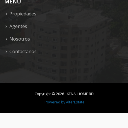
MENU
Propiedades
Agentes
Nosotros
Contáctanos
Copyright ©
2026
-
KENAI HOME RD
Powered by
AlterEstate