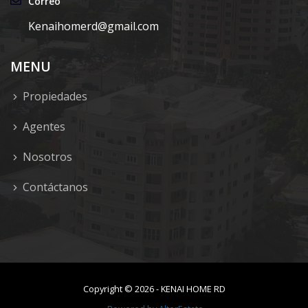
Correo
Kenaihomerd@gmail.com
MENU
Propiedades
Agentes
Nosotros
Contáctanos
Copyright ©
2026
-
KENAI HOME RD