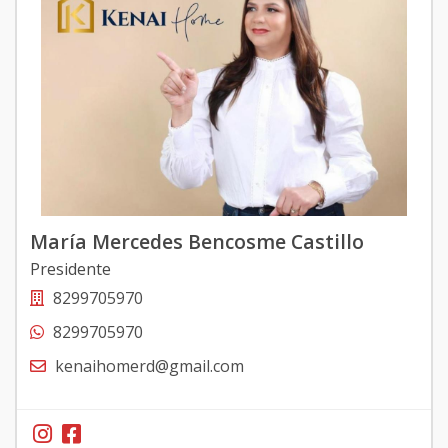
María Mercedes Bencosme Castillo
Presidente
8299705970
8299705970
kenaihomerd@gmail.com