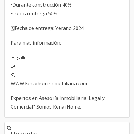
•Durante construcción 40%
•Contra entrega 50%
🗓️Fecha de entrega: Verano 2024
Para más información:
👩🏻‍💼
🤳
📩
WWW.kenaihomeinmobiliaria.com
Expertos en Asesoría Inmobiliaria, Legal y
Comercial'' Somos Kenai Home.
Unidades