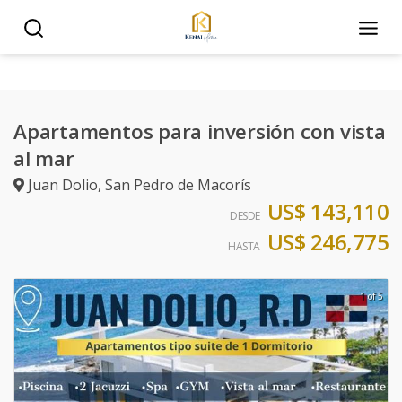
Apartamentos para inversión con vista
al mar
Juan Dolio
,
San Pedro de Macorís
US$ 143,110
DESDE
US$ 246,775
HASTA
1 of 5