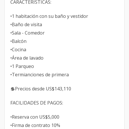
CARACTERÍSTICAS:
•1 habitación con su baño y vestidor
•Baño de visita
•Sala - Comedor
•Balcón
•Cocina
•Área de lavado
•1 Parqueo
•Termianciones de primera
💲Precios desde US$143,110
FACILIDADES DE PAGOS:
•Reserva con US$5,000
•Firma de contrato 10%