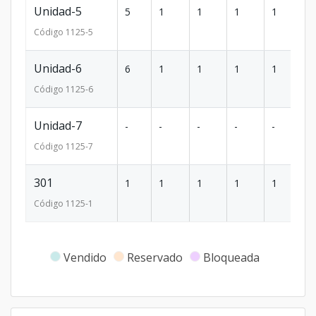
Unidad-5
5
1
1
1
1
5
Código
1125
-5
Unidad-6
6
1
1
1
1
5
Código
1125
-6
Unidad-7
-
-
-
-
-
-
Código
1125
-7
301
1
1
1
1
1
5
Código
1125
-1
Vendido
Reservado
Bloqueada