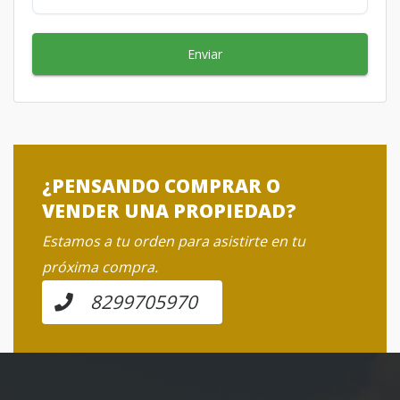
Enviar
¿PENSANDO COMPRAR O
VENDER UNA PROPIEDAD?
Estamos a tu orden para asistirte en tu
próxima compra.
8299705970