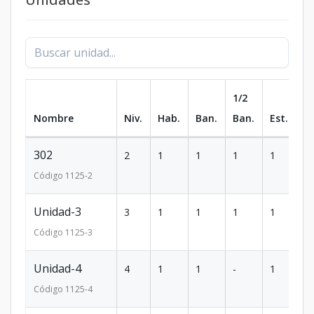
1/2
Nombre
Niv.
Hab.
Ban.
Ban.
Est.
m
302
2
1
1
1
1
5
Código
1125
-2
Unidad-3
3
1
1
1
1
5
Código
1125
-3
Unidad-4
4
1
1
-
1
3
Código
1125
-4