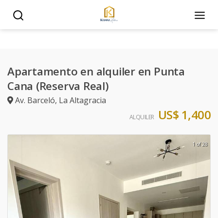
Apartamento en alquiler en Punta
Cana (Reserva Real)
Av. Barceló
,
La Altagracia
US$ 1,400
ALQUILER
1 of 28