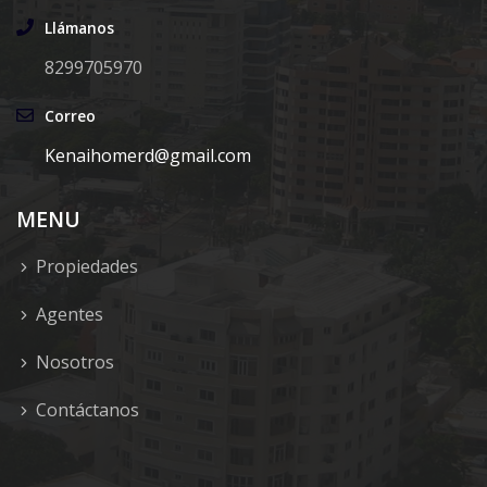
Llámanos
8299705970
Correo
Kenaihomerd@gmail.com
MENU
Propiedades
Agentes
Nosotros
Contáctanos