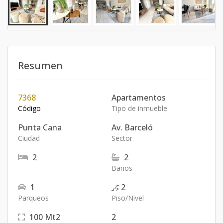
Resumen
7368
Apartamentos
Código
Tipo de inmueble
Punta Cana
Av. Barceló
Ciudad
Sector
2
2
Baños
1
2
Parqueos
Piso/Nivel
100
Mt2
2