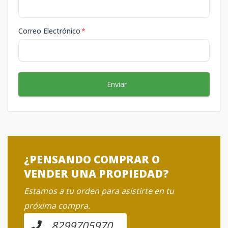
Correo Electrónico
*
Enviar
¿PENSANDO COMPRAR O
VENDER UNA PROPIEDAD?
Estamos a tu orden para asistirte en tu
próxima compra.
8299705970