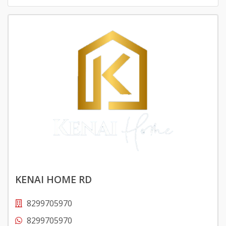
KENAI HOME RD
8299705970
8299705970