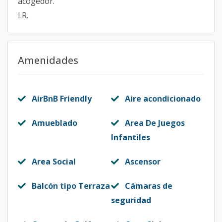
acogedor.
I.R.
Amenidades
AirBnB Friendly
Aire acondicionado
Amueblado
Area De Juegos
Infantiles
Area Social
Ascensor
Balcón tipo Terraza
Cámaras de
seguridad