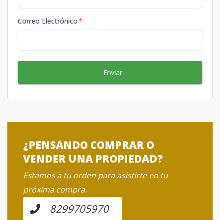
Correo Electrónico
*
Enviar
¿PENSANDO COMPRAR O
VENDER UNA PROPIEDAD?
Estamos a tu orden para asistirte en tu
próxima compra.
8299705970