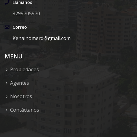
Llámanos
8299705970
Correo
Kenaihomerd@gmail.com
MENU
Propiedades
Agentes
Nosotros
Contáctanos