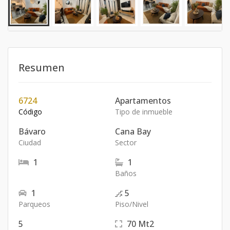
Resumen
6724
Apartamentos
Código
Tipo de inmueble
Bávaro
Cana Bay
Ciudad
Sector
1
1
Baños
1
5
Parqueos
Piso/Nivel
5
70
Mt2