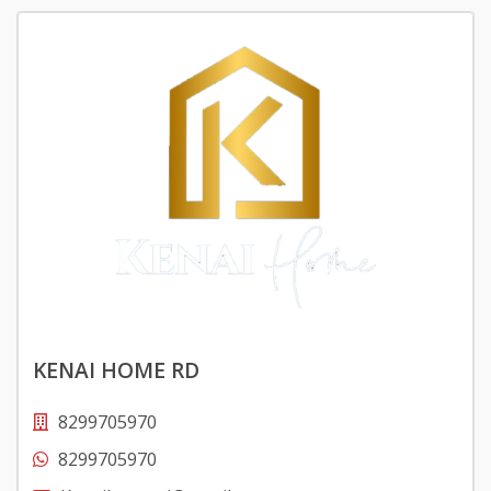
KENAI HOME RD
8299705970
8299705970