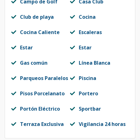
Campo de Golf
Casa Club
Club de playa
Cocina
Cocina Caliente
Escaleras
Estar
Estar
Gas común
Línea Blanca
Parqueos Paralelos
Piscina
Pisos Porcelanato
Portero
Portón Eléctrico
Sportbar
Terraza Exclusiva
Vigilancia 24 horas