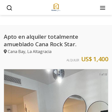
Apto en alquiler totalmente
amueblado Cana Rock Star.
Cana Bay
,
La Altagracia
US$ 1,400
ALQUILER
1 of 18