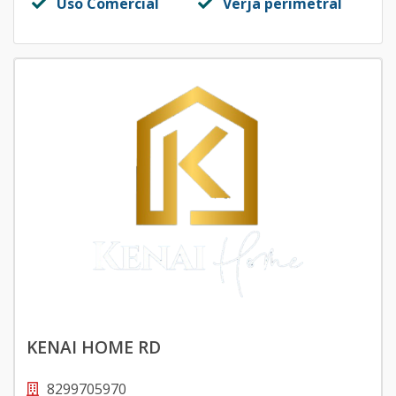
Uso Comercial
Verja perimetral
KENAI HOME RD
8299705970