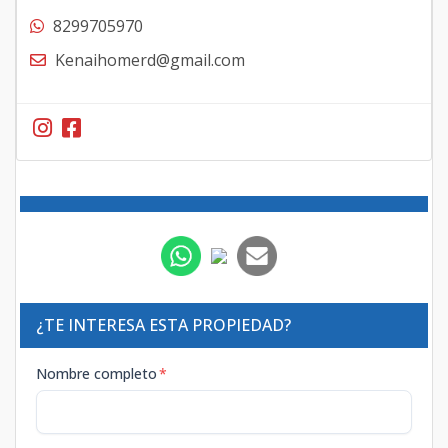
8299705970
Kenaihomerd@gmail.com
¿TE INTERESA ESTA PROPIEDAD?
Nombre completo
*