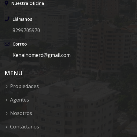
Nuestra Oficina
Llámanos
8299705970
Correo
Kenaihomerd@gmail.com
MENU
Propiedades
Agentes
Nosotros
Contáctanos