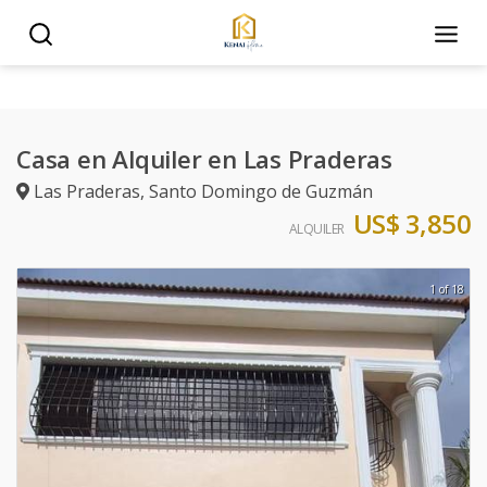
Casa en Alquiler en Las Praderas
Las Praderas
,
Santo Domingo de Guzmán
US$ 3,850
ALQUILER
1 of 18