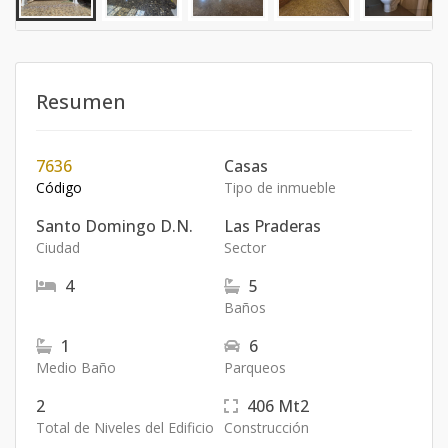
Resumen
7636
Casas
Código
Tipo de inmueble
Santo Domingo D.N.
Las Praderas
Ciudad
Sector
4
5
Baños
1
6
Medio Baño
Parqueos
2
406
Mt2
Total de Niveles del Edificio
Construcción