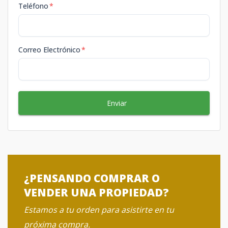
Teléfono
*
Correo Electrónico
*
Enviar
¿PENSANDO COMPRAR O
VENDER UNA PROPIEDAD?
Estamos a tu orden para asistirte en tu
próxima compra.