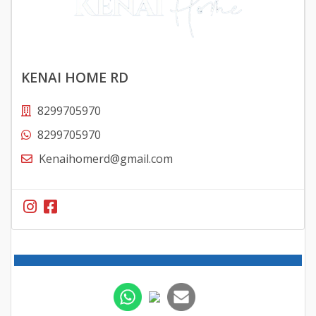
KENAI HOME RD
8299705970
8299705970
Kenaihomerd@gmail.com