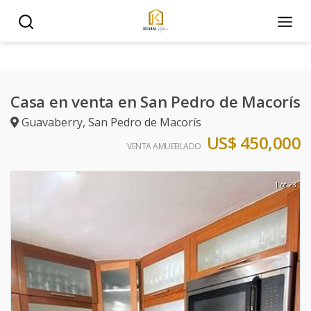
Casa en venta en San Pedro de Macorís
Guavaberry
,
San Pedro de Macorís
US$ 450,000
VENTA AMUEBLADO
1 of 23