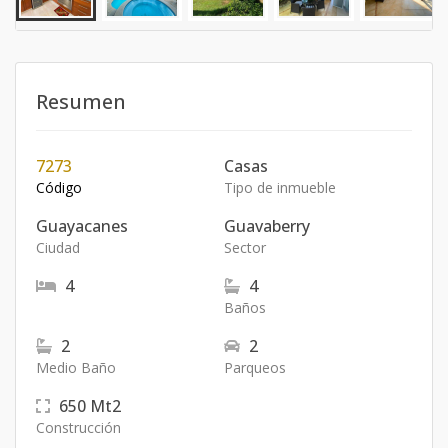
Resumen
7273
Casas
Código
Tipo de inmueble
Guayacanes
Guavaberry
Ciudad
Sector
4
4
Baños
2
2
Medio Baño
Parqueos
650
Mt2
Construcción