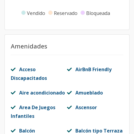
Vendido
Reservado
Bloqueada
Amenidades
Acceso
AirBnB Friendly
Discapacitados
Aire acondicionado
Amueblado
Area De Juegos
Ascensor
Infantiles
Balcón
Balcón tipo Terraza