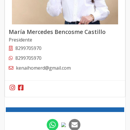
María Mercedes Bencosme Castillo
Presidente
8299705970
8299705970
kenaihomerd@gmail.com