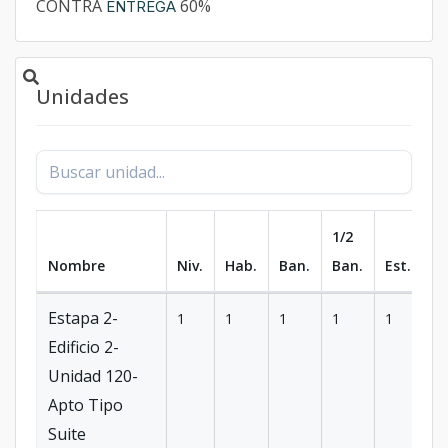
CONTRA
60%
ENTREGA
Unidades
1/2
Nombre
Niv.
Hab.
Ban.
Ban.
Est.
m
Estapa 2-
1
1
1
1
1
4
Edificio 2-
Unidad 120-
Apto Tipo
Suite