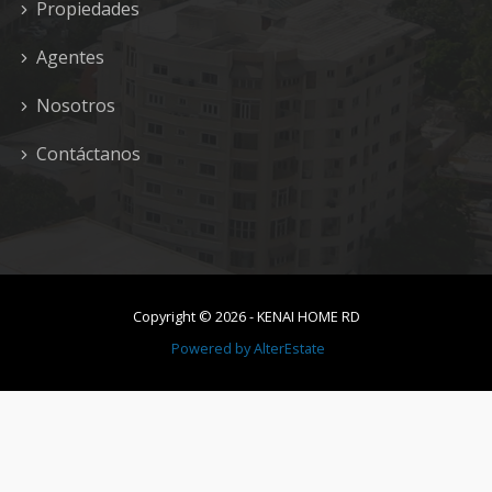
Propiedades
Agentes
Nosotros
Contáctanos
Copyright ©
2026
-
KENAI HOME RD
Powered by
AlterEstate