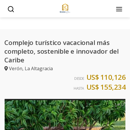
Complejo turístico vacacional más
completo, sostenible e innovador del
Caribe
Verón
,
La Altagracia
US$ 110,126
DESDE
US$ 155,234
HASTA
1 of 12