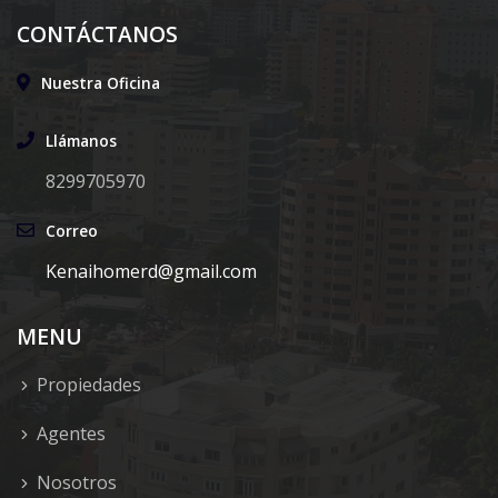
CONTÁCTANOS
Nuestra Oficina
Llámanos
8299705970
Correo
Kenaihomerd@gmail.com
MENU
Propiedades
Agentes
Nosotros