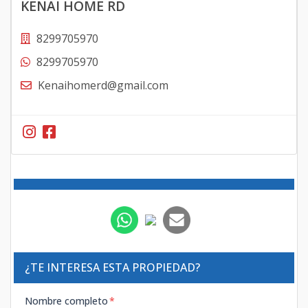
KENAI HOME RD
8299705970
8299705970
Kenaihomerd@gmail.com
¿TE INTERESA ESTA PROPIEDAD?
Nombre completo
*