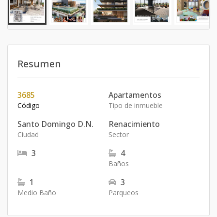
Resumen
3685
Apartamentos
Código
Tipo de inmueble
Santo Domingo D.N.
Renacimiento
Ciudad
Sector
3
4
Baños
1
3
Medio Baño
Parqueos