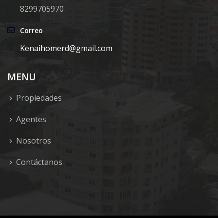
8299705970
Correo
Kenaihomerd@gmail.com
MENU
Propiedades
Agentes
Nosotros
Contáctanos