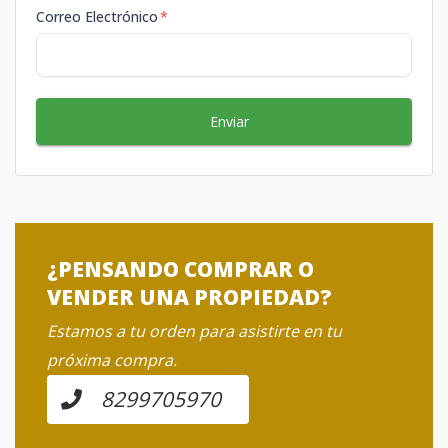
Correo Electrónico
*
Enviar
¿PENSANDO COMPRAR O
VENDER UNA PROPIEDAD?
Estamos a tu orden para asistirte en tu
próxima compra.
8299705970