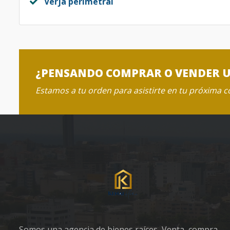
Verja perimetral
¿PENSANDO COMPRAR O VENDER 
Estamos a tu orden para asistirte en tu próxima 
Somos una agencia de bienes raíces, Venta, compra,