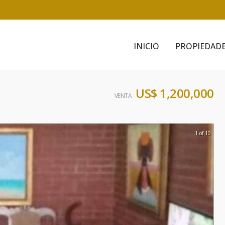
INICIO
PROPIEDAD
US$ 1,200,000
VENTA
1 of 10