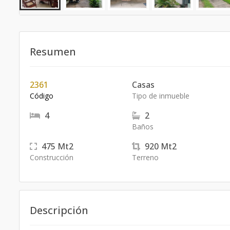
Resumen
2361
Casas
Código
Tipo de inmueble
4
2
Baños
475
Mt2
920
Mt2
Construcción
Terreno
Descripción