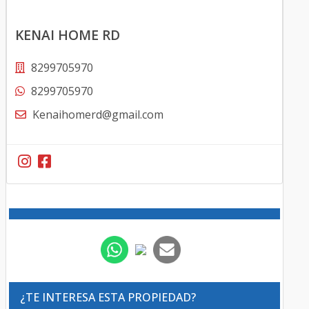
KENAI HOME RD
8299705970
8299705970
Kenaihomerd@gmail.com
¿TE INTERESA ESTA PROPIEDAD?