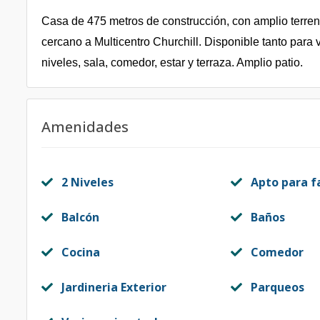
Casa de 475 metros de construcción, con amplio terreno
cercano a Multicentro Churchill. Disponible tanto para 
niveles, sala, comedor, estar y terraza. Amplio patio.
Amenidades
2 Niveles
Apto para f
Balcón
Baños
Cocina
Comedor
Jardineria Exterior
Parqueos