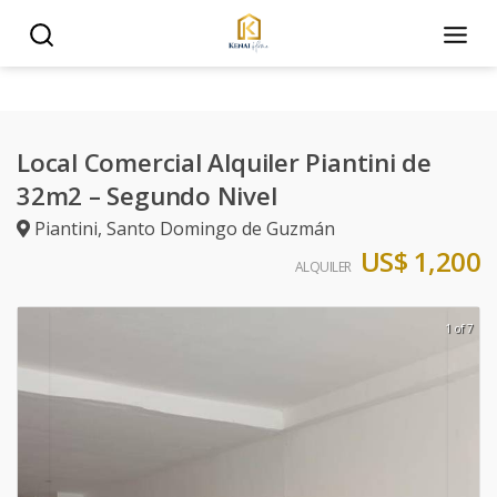
Local Comercial Alquiler Piantini de
32m2 – Segundo Nivel
Piantini
,
Santo Domingo de Guzmán
US$ 1,200
ALQUILER
1 of 7