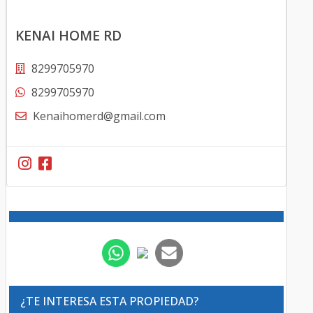
KENAI HOME RD
8299705970
8299705970
Kenaihomerd@gmail.com
¿TE INTERESA ESTA PROPIEDAD?