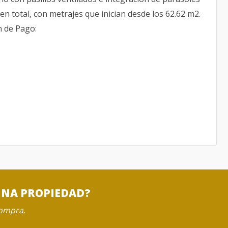
en total, con metrajes que inician desde los 62.62 m2.
n de Pago:
UNA PROPIEDAD?
compra.