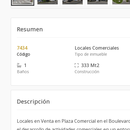
Resumen
7434
Locales Comerciales
Código
Tipo de inmueble
1
333
Mt2
Baños
Construcción
Descripción
Locales en Venta en Plaza Comercial en el Boulevard
el desarrollo de actividades comerciales en un entor