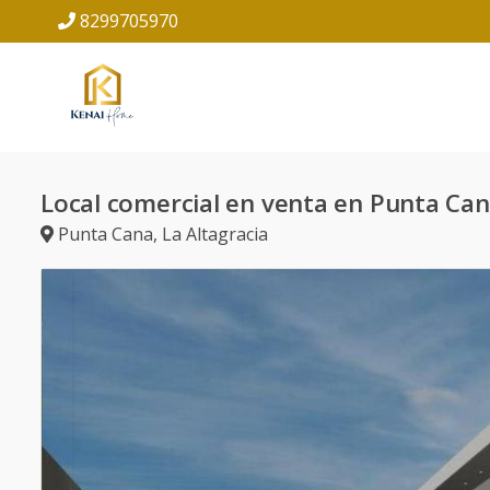
8299705970
Local comercial en venta en Punta Ca
Punta Cana
,
La Altagracia