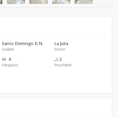
Santo Domingo D.N.
La Julia
Ciudad
Sector
4
2
Parqueos
Piso/Nivel