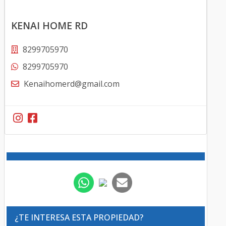
KENAI HOME RD
8299705970
8299705970
Kenaihomerd@gmail.com
¿TE INTERESA ESTA PROPIEDAD?