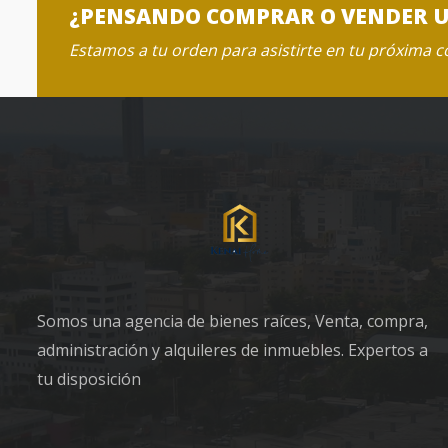
¿PENSANDO COMPRAR O VENDER 
Estamos a tu orden para asistirte en tu próxima 
Somos una agencia de bienes raíces, Venta, compra,
administración y alquileres de inmuebles. Expertos a
tu disposición