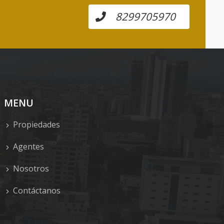
8299705970
MENU
Propiedades
Agentes
Nosotros
Contáctanos