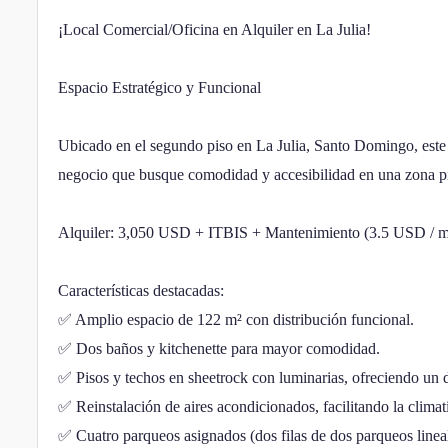
¡Local Comercial/Oficina en Alquiler en La Julia!
Espacio Estratégico y Funcional
Ubicado en el segundo piso en La Julia, Santo Domingo, este l
negocio que busque comodidad y accesibilidad en una zona 
Alquiler: 3,050 USD + ITBIS + Mantenimiento (3.5 USD / 
Características destacadas:
✅ Amplio espacio de 122 m² con distribución funcional.
✅ Dos baños y kitchenette para mayor comodidad.
✅ Pisos y techos en sheetrock con luminarias, ofreciendo un 
✅ Reinstalación de aires acondicionados, facilitando la climat
✅ Cuatro parqueos asignados (dos filas de dos parqueos lineal