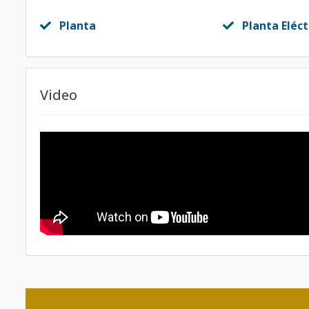
Planta
Planta Eléct
Video