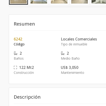
Resumen
6242
Locales Comerciales
Código
Tipo de inmueble
2
2
Baños
Medio Baño
122
Mt2
US$ 3,050
Construcción
Mantenimiento
Descripción