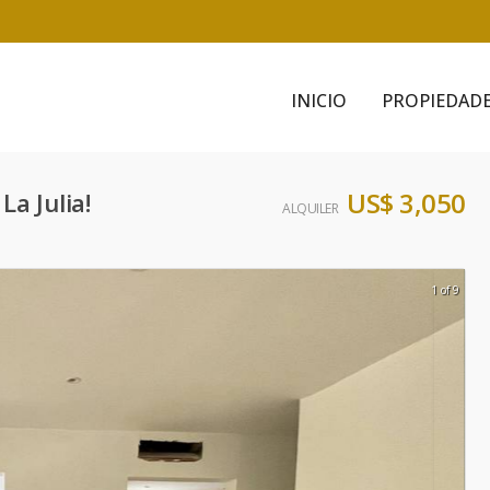
INICIO
PROPIEDAD
US$ 3,050
La Julia!
ALQUILER
1 of 9