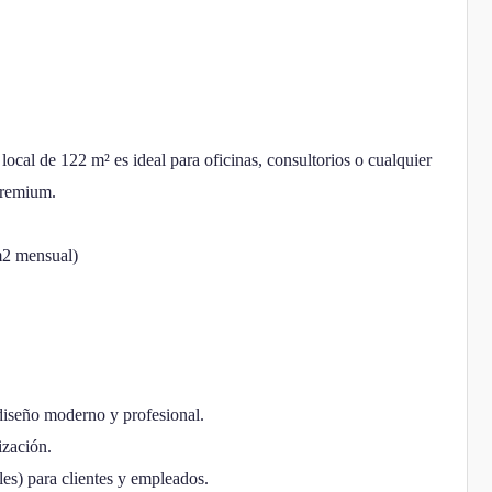
ocal de 122 m² es ideal para oficinas, consultorios o cualquier
premium.
m2 mensual)
diseño moderno y profesional.
ización.
es) para clientes y empleados.