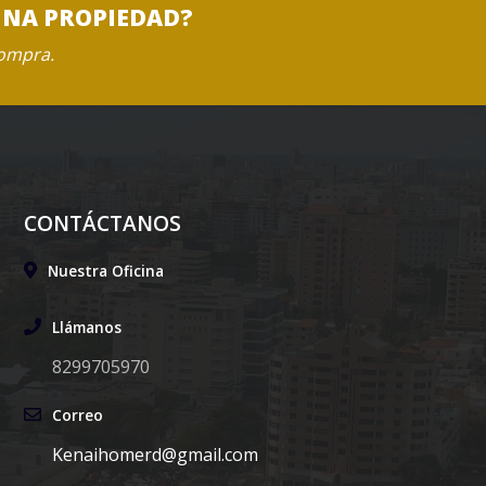
UNA PROPIEDAD?
compra.
CONTÁCTANOS
Nuestra Oficina
Llámanos
8299705970
Correo
Kenaihomerd@gmail.com