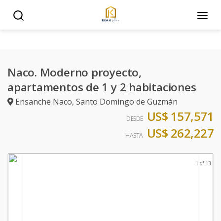
Naco. Moderno proyecto,
apartamentos de 1 y 2 habitaciones
Ensanche Naco
,
Santo Domingo de Guzmán
US$ 157,571
DESDE
US$ 262,227
HASTA
1 of 13