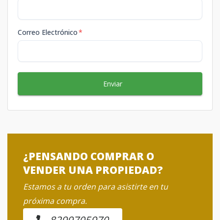
Correo Electrónico
*
Enviar
¿PENSANDO COMPRAR O
VENDER UNA PROPIEDAD?
Estamos a tu orden para asistirte en tu
próxima compra.
8299705970