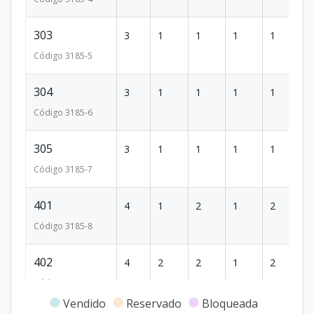
303
3
1
1
1
1
6
Código
3185
-5
304
3
1
1
1
1
6
Código
3185
-6
305
3
1
1
1
1
6
Código
3185
-7
401
4
1
2
1
2
9
Código
3185
-8
402
4
2
2
1
2
9
Código
3185
-9
Vendido
Reservado
Bloqueada