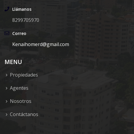
Llámanos
8299705970
Correo
Kenaihomerd@gmail.com
MENU
Propiedades
Agentes
Nosotros
Contáctanos