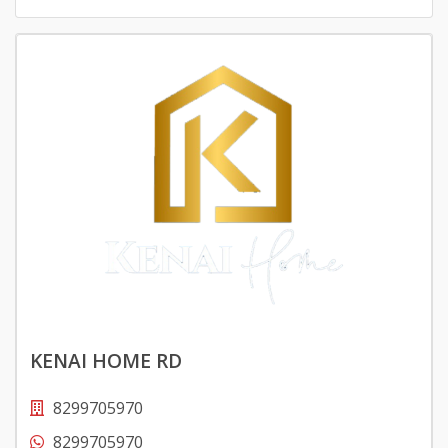
KENAI HOME RD
8299705970
8299705970