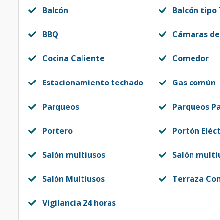
Balcón
Balcón tipo
BBQ
Cámaras de
Cocina Caliente
Comedor
Estacionamiento techado
Gas común
Parqueos
Parqueos Pa
Portero
Portón Eléct
Salón multiusos
Salón multi
Salón Multiusos
Terraza Co
Vigilancia 24 horas