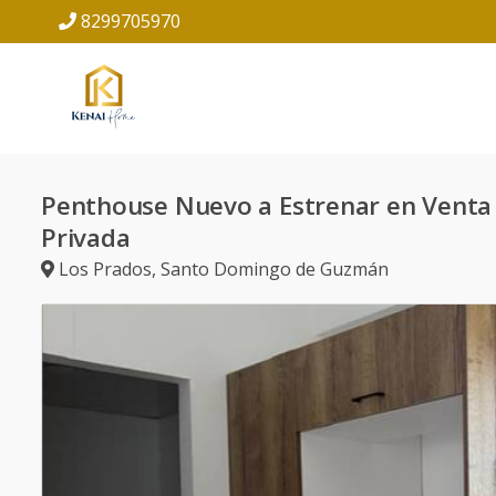
8299705970
Penthouse Nuevo a Estrenar en Venta
Privada
Los Prados
,
Santo Domingo de Guzmán