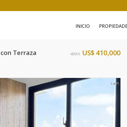
INICIO
PROPIEDAD
US$ 410,000
 con Terraza
VENTA
1 of 15