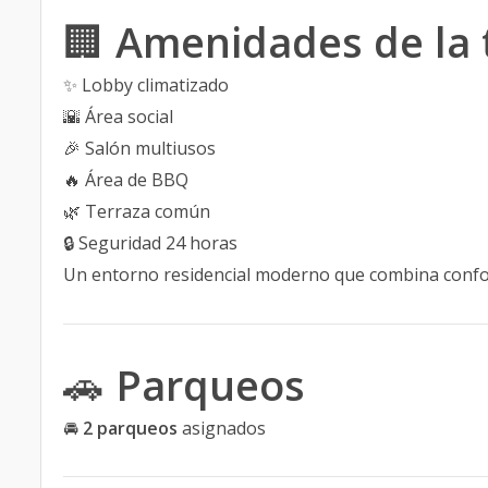
🏢
Amenidades de la 
✨ Lobby climatizado
🌇 Área social
🎉 Salón multiusos
🔥 Área de BBQ
🌿 Terraza común
🔒 Seguridad 24 horas
Un entorno residencial moderno que combina confor
🚗
Parqueos
🚘
2 parqueos
asignados