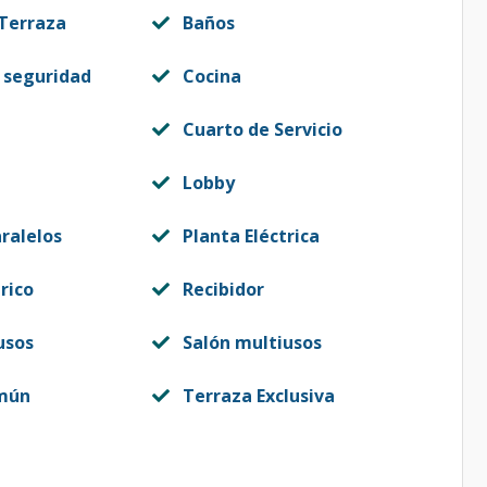
 Terraza
Baños
 seguridad
Cocina
Cuarto de Servicio
Lobby
ralelos
Planta Eléctrica
rico
Recibidor
usos
Salón multiusos
mún
Terraza Exclusiva