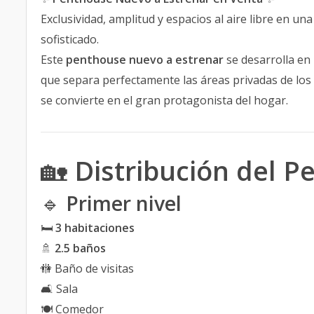
Exclusividad, amplitud y espacios al aire libre en u
sofisticado.
Este
penthouse nuevo a estrenar
se desarrolla en
que separa perfectamente las áreas privadas de los
se convierte en el gran protagonista del hogar.
🏡
Distribución del 
🔹
Primer nivel
🛏️
3 habitaciones
🚿
2.5 baños
🚻 Baño de visitas
🛋️ Sala
🍽️ Comedor