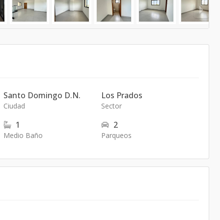
Santo Domingo D.N.
Los Prados
Ciudad
Sector
1
2
Medio Baño
Parqueos