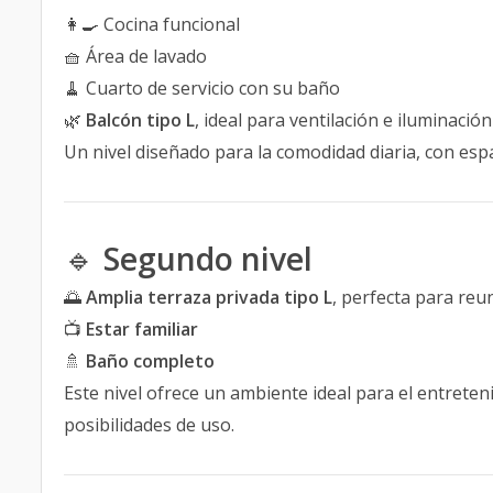
👩‍🍳 Cocina funcional
🧺 Área de lavado
🧹 Cuarto de servicio con su baño
🌿
Balcón tipo L
, ideal para ventilación e iluminació
Un nivel diseñado para la comodidad diaria, con espa
🔹
Segundo nivel
🌅
Amplia terraza privada tipo L
, perfecta para reun
📺
Estar familiar
🚿
Baño completo
Este nivel ofrece un ambiente ideal para el entretenim
posibilidades de uso.