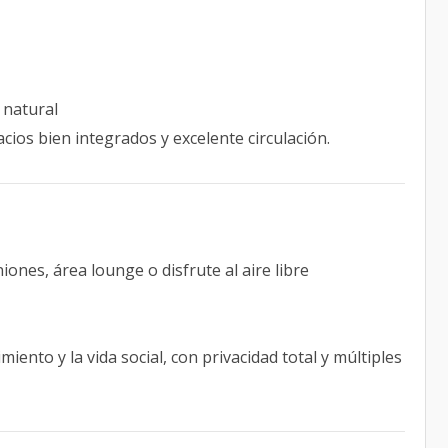
n natural
cios bien integrados y excelente circulación.
iones, área lounge o disfrute al aire libre
iento y la vida social, con privacidad total y múltiples