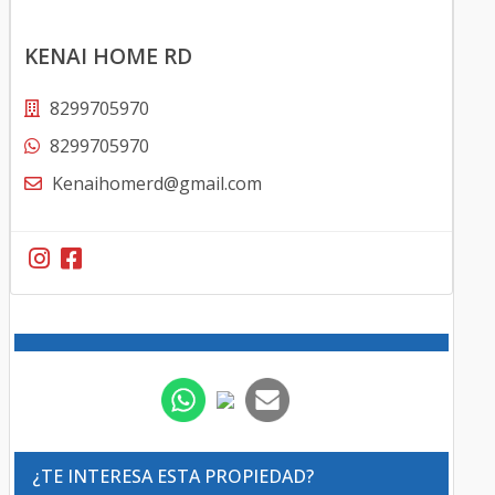
KENAI HOME RD
8299705970
8299705970
Kenaihomerd@gmail.com
¿TE INTERESA ESTA PROPIEDAD?