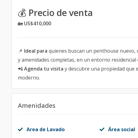
💰
Precio de venta
🏡
US$410,000
📌
Ideal para
quienes buscan un penthouse nuevo, con
y amenidades completas, en un entorno residencial d
📲
Agenda tu visita
y descubre una propiedad que el
moderno.
Amenidades
Area de Lavado
Área social