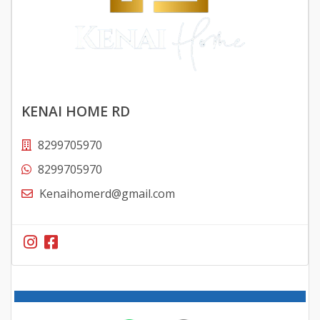
KENAI HOME RD
8299705970
8299705970
Kenaihomerd@gmail.com