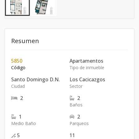
Resumen
5850
Apartamentos
Código
Tipo de inmueble
Santo Domingo D.N.
Los Cacicazgos
Ciudad
Sector
2
2
Baños
1
2
Medio Baño
Parqueos
5
11