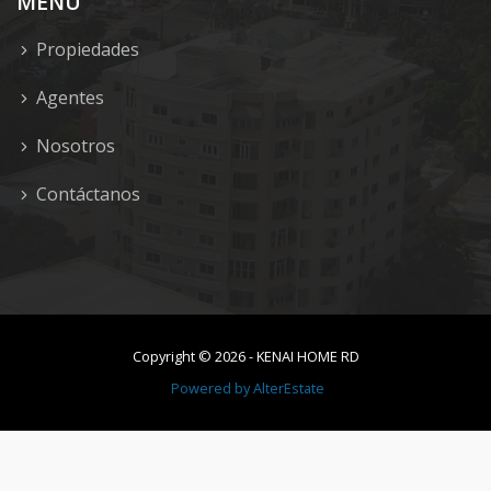
MENU
Propiedades
Agentes
Nosotros
Contáctanos
Copyright ©
2026
-
KENAI HOME RD
Powered by
AlterEstate