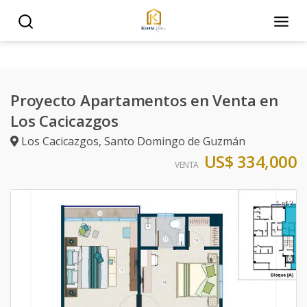
Proyecto Apartamentos en Venta en
Los Cacicazgos
Los Cacicazgos
,
Santo Domingo de Guzmán
US$ 334,000
VENTA
1 of 2