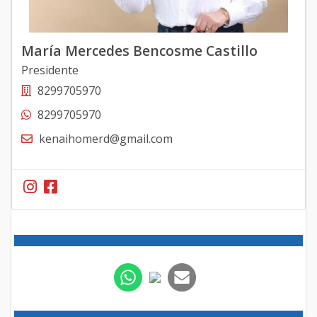
María Mercedes Bencosme Castillo
Presidente
8299705970
8299705970
kenaihomerd@gmail.com