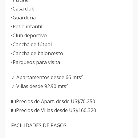
•Casa club
•Guarderia
•Patio infantil
•Club deportivo
•Cancha de fútbol
•Cancha de baloncesto
•Parqueos para visita
✓ Apartamentos desde 66 mts²
✓ Villas desde 92.90 mts²
💵Precios de Apart. desde US$70,250
💵Precios de Villas desde US$160,320
FACILIDADES DE PAGOS: