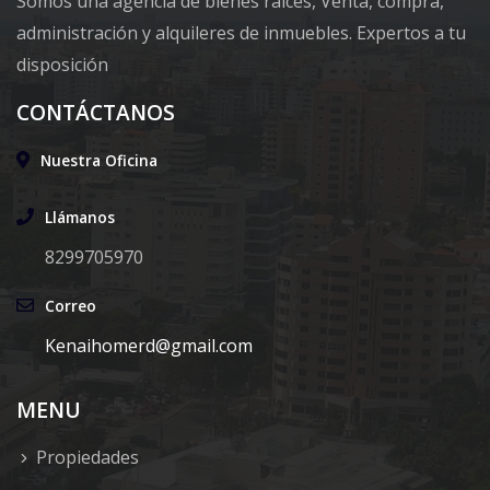
Somos una agencia de bienes raíces, Venta, compra,
administración y alquileres de inmuebles. Expertos a tu
disposición
CONTÁCTANOS
Nuestra Oficina
Llámanos
8299705970
Correo
Kenaihomerd@gmail.com
MENU
Propiedades