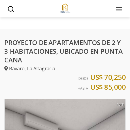
PROYECTO DE APARTAMENTOS DE 2 Y
3 HABITACIONES, UBICADO EN PUNTA
CANA
Bávaro
,
La Altagracia
US$ 70,250
DESDE
US$ 85,000
HASTA
1 of 8